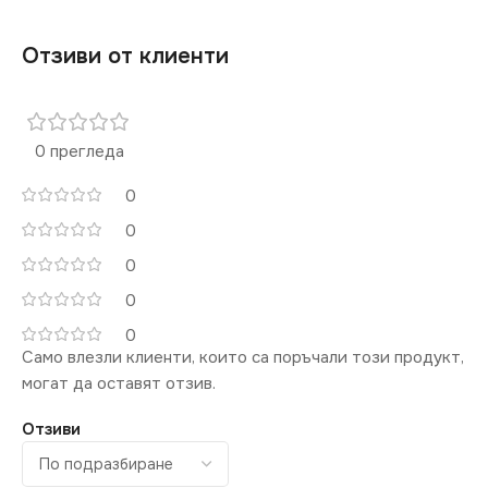
Отзиви от клиенти
0 прегледа
0
0
0
0
0
Само влезли клиенти, които са поръчали този продукт,
могат да оставят отзив.
Отзиви