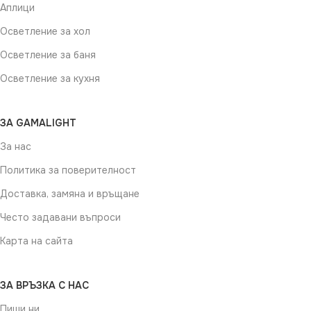
Аплици
Осветление за хол
Осветление за баня
Осветление за кухня
ЗА GAMALIGHT
За нас
Политика за поверителност
Доставка, замяна и връщане
Често задавани въпроси
Карта на сайта
ЗА ВРЪЗКА С НАС
Пиши ни