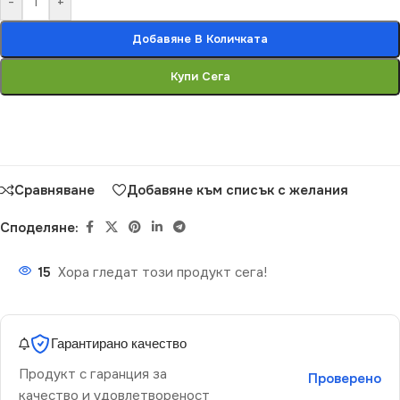
-
+
Добавяне В Количката
Купи Сега
Сравняване
Добавяне към списък с желания
Споделяне:
15
Хора гледат този продукт сега!
Гарантирано качество
Продукт с гаранция за
Проверено
качество и удовлетвореност