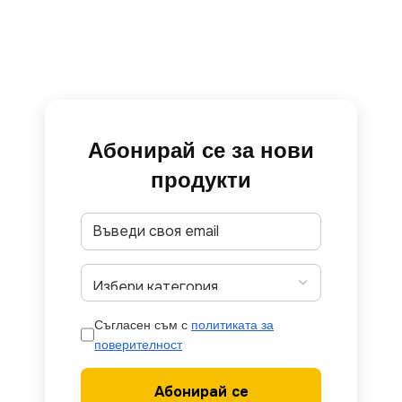
Абонирай се за нови
продукти
Съгласен съм с
политиката за
поверителност
Абонирай се