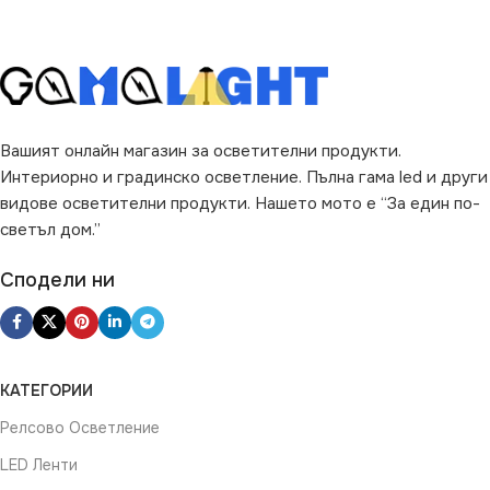
Вашият онлайн магазин за осветителни продукти.
Интериорно и градинско осветление. Пълна гама led и други
видове осветителни продукти. Нашето мото е “За един по-
светъл дом.”
Сподели ни
КАТЕГОРИИ
Релсово Осветление
LED Ленти