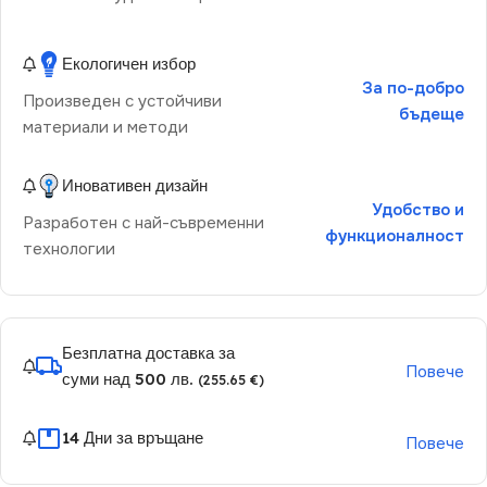
Екологичен избор
За по-добро
Произведен с устойчиви
бъдеще
материали и методи
Иновативен дизайн
Удобство и
Разработен с най-съвременни
функционалност
технологии
Безплатна доставка за
Повече
суми над 500 лв.
(255.65 €)
14 Дни за връщане
Повече