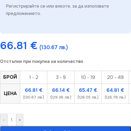
Регистрирайте се или влезте, за да използвате
предложението.
66.81
€
(130.67 лв.)
Отстъпки при покупка на количество
БРОЙ
1 - 2
3 - 9
10 - 19
20 - 49
66.81
€
66.14
€
65.47
€
64.81
€
ЦЕНА
(130.67 лв.)
(129.36 лв.)
(128.05 лв.)
(126.76 лв.)
-
+