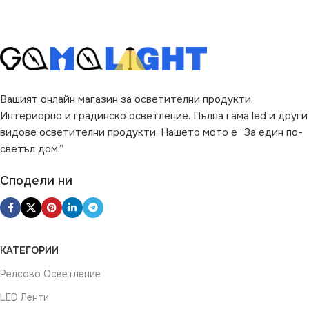
Вашият онлайн магазин за осветителни продукти.
Интериорно и градинско осветление. Пълна гама led и други
видове осветителни продукти. Нашето мото е “За един по-
светъл дом.”
Сподели ни
КАТЕГОРИИ
Релсово Осветление
LED Ленти