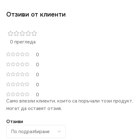
Отзиви от клиенти
0 прегледа
0
0
0
0
0
Само влезли клиенти, които са поръчали този продукт,
могат да оставят отзив.
Отзиви