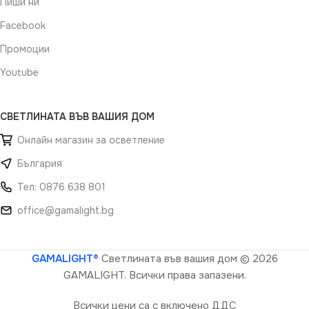
Пиши ни
Facebook
Промоции
Youtube
СВЕТЛИНАТА ВЪВ ВАШИЯ ДОМ
Онлайн магазин за осветление
България
Тел: 0876 638 801
office@gamalight.bg
GAMALIGHT®
Светлината във вашия дом
© 2026
GAMALIGHT. Всички права запазени.
Всички цени са с включено ДДС