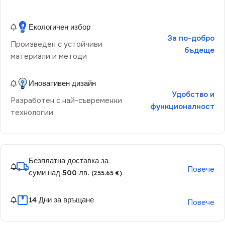
Екологичен избор
За по-добро
Произведен с устойчиви
бъдеще
материали и методи
Иновативен дизайн
Удобство и
Разработен с най-съвременни
функционалност
технологии
Безплатна доставка за
Повече
суми над 500 лв.
(255.65 €)
14 Дни за връщане
Повече