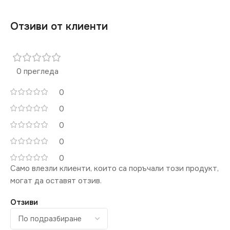
Отзиви от клиенти
0 прегледа
0
0
0
0
0
Само влезли клиенти, които са поръчали този продукт,
могат да оставят отзив.
Отзиви