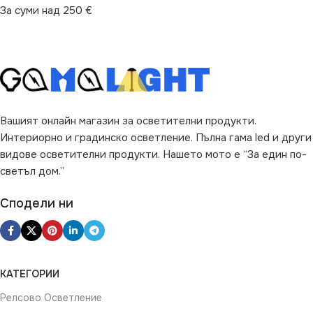
За суми над 250 €
Вашият онлайн магазин за осветителни продукти.
Интериорно и градинско осветление. Пълна гама led и други
видове осветителни продукти. Нашето мото е “За един по-
светъл дом.”
Сподели ни
КАТЕГОРИИ
Релсово Осветление