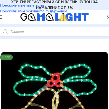
ХЕЙ ТИ! РЕГИСТРИРАЙ СЕ И ВЗЕМИ КУПОН ЗА
Прескочи към навигация
НАМАЛЕНИЕ ОТ 5%
Прескочи към основното съдържание
 LED 8м лента червено зелено жълто IP44 75×58см 1.5м кабел
НОВО