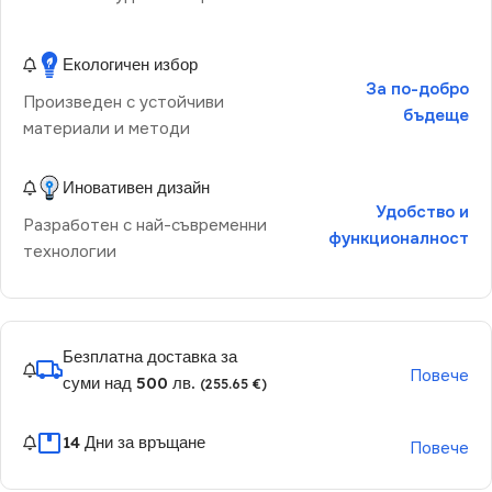
Екологичен избор
За по-добро
Произведен с устойчиви
бъдеще
материали и методи
Иновативен дизайн
Удобство и
Разработен с най-съвременни
функционалност
технологии
Безплатна доставка за
Повече
суми над 500 лв.
(255.65 €)
14 Дни за връщане
Повече