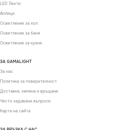
LED Ленти
Аплици
Осветление за хол
Осветление за баня
Осветление за кухня
ЗА GAMALIGHT
За нас
Политика за поверителност
Доставка, замяна и връщане
Често задавани въпроси
Карта на сайта
ЗА ВРЪЗКА С НАС