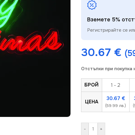
Вземете 5% отстъ
Регистрирайте се или
30.67
€
(5
Отстъпки при покупка 
БРОЙ
1 - 2
30.67
€
ЦЕНА
(59.99 лв.)
(
-
+