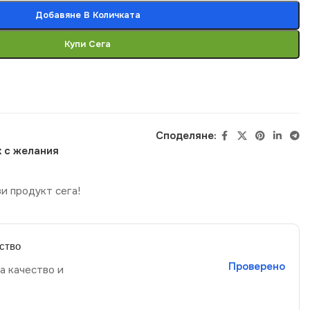
Добавяне В Количката
Купи Сега
Споделяне:
 с желания
и продукт сега!
ство
Проверено
а качество и