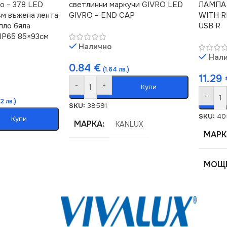
о – 378 LED
светлинни маркучи GIVRO LED
ЛАМПА 
4м въжена лента
GIVRO – END CAP
WITH 
пло бяла
USB R
IP65 85×93см
Налично
Нал
0.84
€
(1.64 лв.)
11.29
-
+
Купи
-
2 лв.)
SKU:
38591
SKU:
40
Купи
МАРКА
KANLUX
МАРК
МОЩН
СВЕТ
12