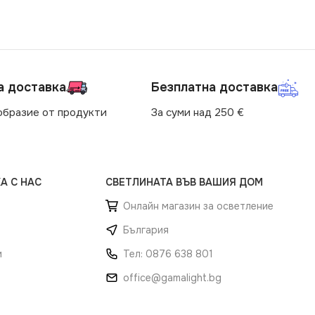
ЕН НА ЗАЩИТА
а доставка
Безплатна доставка
образие от продукти
За суми над 250 €
А С НАС
СВЕТЛИНАТА ВЪВ ВАШИЯ ДОМ
Онлайн магазин за осветление
България
и
Тел: 0876 638 801
office@gamalight.bg