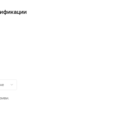
ификации
зиви.