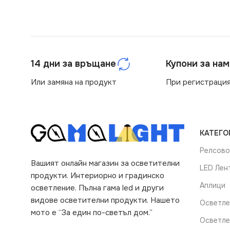
14 дни за връщане
Купони за на
Или замяна на продукт
При регистрация
КАТЕГО
Релсово
Вашият онлайн магазин за осветителни
LED Лен
продукти. Интериорно и градинско
Аплици
осветление. Пълна гама led и други
видове осветителни продукти. Нашето
Осветле
мото е “За един по-светъл дом.”
Осветле