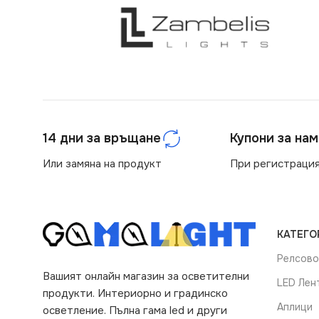
14 дни за връщане
Купони за на
Или замяна на продукт
При регистрация
КАТЕГО
Релсово
Вашият онлайн магазин за осветителни
LED Лен
продукти. Интериорно и градинско
Аплици
осветление. Пълна гама led и други