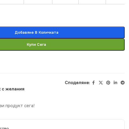
Добавяне В Количката
Купи Сега
Споделяне:
 с желания
зи продукт сега!
ство