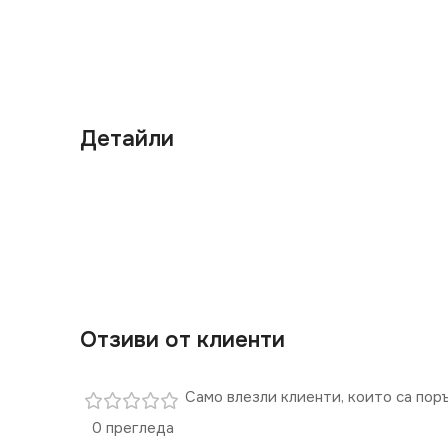
Детайли
Отзиви от клиенти
Само влезли клиенти, които са пор
0 прегледа