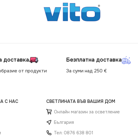
СТЕПЕН НА ЗАЩИТА
IP20
СЕРИЯ
GROUP
а доставка
Безплатна доставка
образие от продукти
За суми над 250 €
А С НАС
СВЕТЛИНАТА ВЪВ ВАШИЯ ДОМ
Онлайн магазин за осветление
България
и
Тел: 0876 638 801