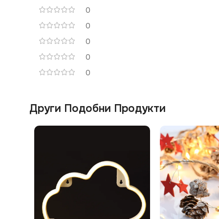
0
0
0
0
0
Други Подобни Продукти