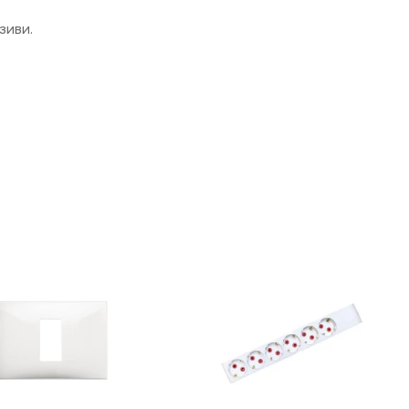
зиви.