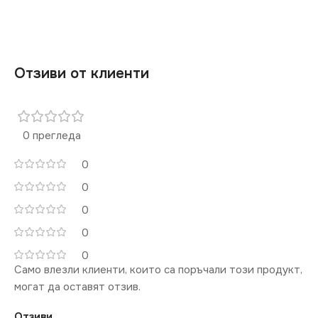
Отзиви от клиенти
0 прегледа
0
0
0
0
0
Само влезли клиенти, които са поръчали този продукт,
могат да оставят отзив.
Отзиви