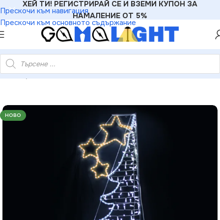
ХЕЙ ТИ! РЕГИСТРИРАЙ СЕ И ВЗЕМИ КУПОН ЗА
Прескочи към навигация
НАМАЛЕНИЕ ОТ 5%
Прескочи към основното съдържание
янда студено бяло + жълто стеди IP44 750×200см 1.5м кабел
НОВО