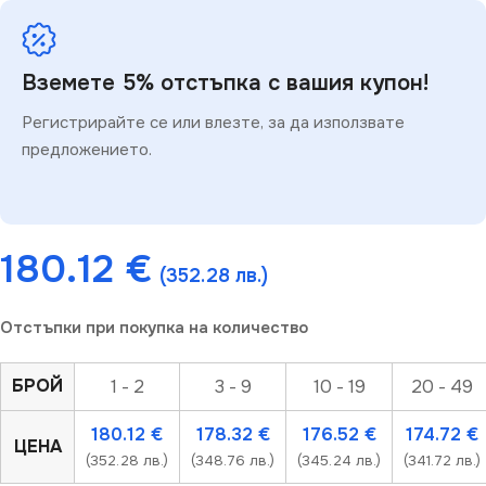
Вземете 5% отстъпка с вашия купон!
Регистрирайте се или влезте, за да използвате
предложението.
180.12
€
(352.28 лв.)
Отстъпки при покупка на количество
БРОЙ
1 - 2
3 - 9
10 - 19
20 - 49
180.12
€
178.32
€
176.52
€
174.72
€
ЦЕНА
(352.28 лв.)
(348.76 лв.)
(345.24 лв.)
(341.72 лв.)