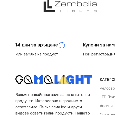
14 дни за връщане
Купони за на
Или замяна на продукт
При регистрация
КАТЕГО
Релсово
Вашият онлайн магазин за осветителни
LED Лен
продукти. Интериорно и градинско
Аплици
осветление. Пълна гама led и други
видове осветителни продукти. Нашето
Осветле