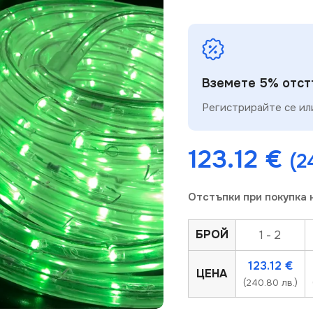
Вземете 5% отстъ
Регистрирайте се или
123.12
€
(2
Отстъпки при покупка 
БРОЙ
1 - 2
123.12
€
ЦЕНА
(240.80 лв.)