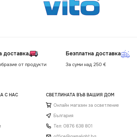
а доставка
Безплатна доставка
образие от продукти
За суми над 250 €
А С НАС
СВЕТЛИНАТА ВЪВ ВАШИЯ ДОМ
Онлайн магазин за осветление
България
и
Тел: 0876 638 801
office@gamalight.bg