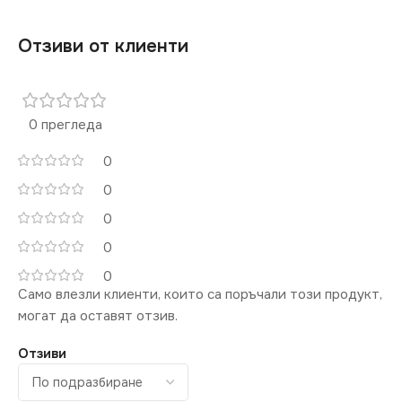
Отзиви от клиенти
0 прегледа
0
0
0
0
0
Само влезли клиенти, които са поръчали този продукт,
могат да оставят отзив.
Отзиви