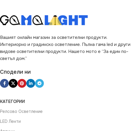
Вашият онлайн магазин за осветителни продукти.
Интериорно и градинско осветление. Пълна гама led и други
видове осветителни продукти. Нашето мото е “За един по-
светъл дом.”
Сподели ни
КАТЕГОРИИ
Релсово Осветление
LED Ленти