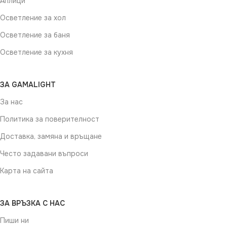
Аплици
Осветление за хол
Осветление за баня
Осветление за кухня
ЗА GAMALIGHT
За нас
Политика за поверителност
Доставка, замяна и връщане
Често задавани въпроси
Карта на сайта
ЗА ВРЪЗКА С НАС
Пиши ни