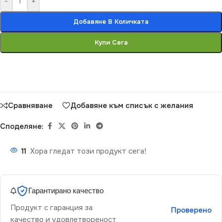
-
+
Добавяне В Количката
Купи Сега
Сравняване
Добавяне към списък с желания
Споделяне:
11
Хора гледат този продукт сега!
Гарантирано качество
Продукт с гаранция за
Проверено
качество и удовлетвореност