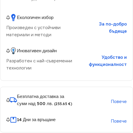
Екологичен избор
За по-добро
Произведен с устойчиви
бъдеще
материали и методи
Иновативен дизайн
Удобство и
Разработен с най-съвременни
функционалност
технологии
Безплатна доставка за
Повече
суми над 500 лв.
(255.65 €)
14 Дни за връщане
Повече