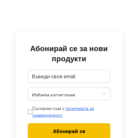
Абонирай се за нови
продукти
Съгласен съм с
политиката за
поверителност
Абонирай се