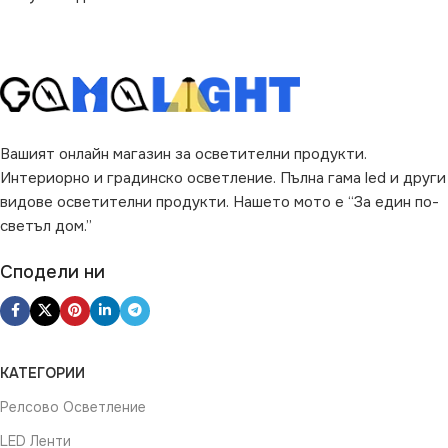
Вашият онлайн магазин за осветителни продукти.
Интериорно и градинско осветление. Пълна гама led и други
видове осветителни продукти. Нашето мото е “За един по-
светъл дом.”
Сподели ни
КАТЕГОРИИ
Релсово Осветление
LED Ленти