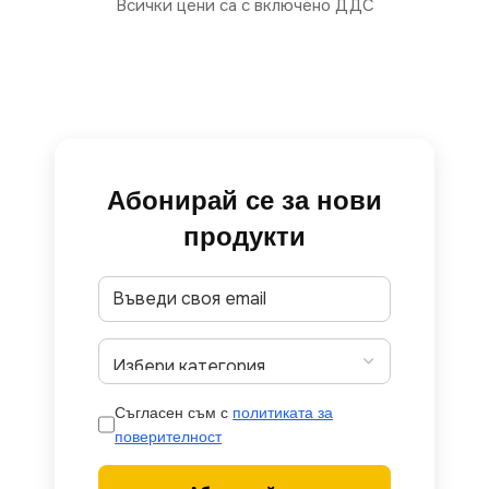
Всички цени са с включено ДДС
Абонирай се за нови
продукти
Съгласен съм с
политиката за
поверителност