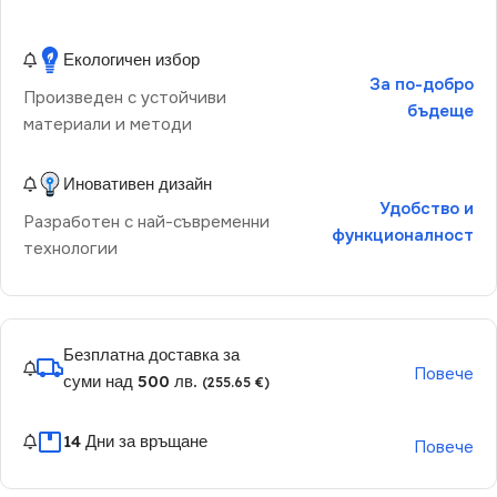
Екологичен избор
За по-добро
Произведен с устойчиви
бъдеще
материали и методи
Иновативен дизайн
Удобство и
Разработен с най-съвременни
функционалност
технологии
Безплатна доставка за
Повече
суми над 500 лв.
(255.65 €)
14 Дни за връщане
Повече