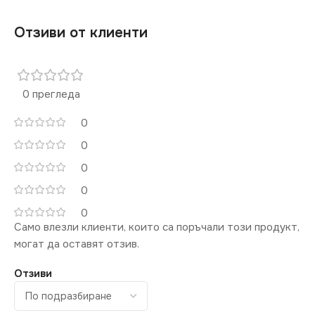
Отзиви от клиенти
0 прегледа
0
0
0
0
0
Само влезли клиенти, които са поръчали този продукт,
могат да оставят отзив.
Отзиви