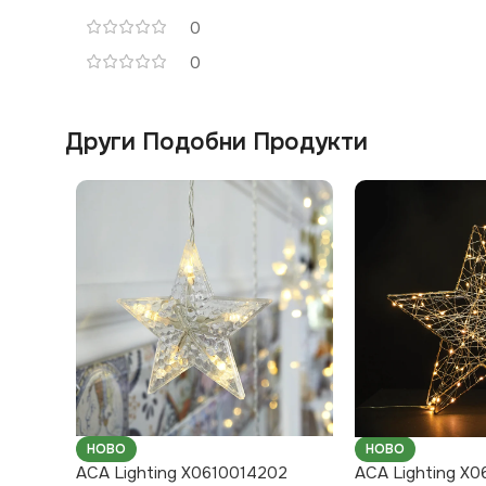
0
0
Други Подобни Продукти
НОВО
НОВО
ACA Lighting X0610014202
ACA Lighting X