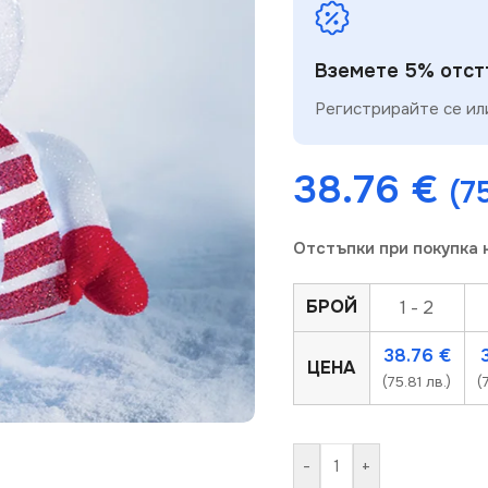
Вземете 5% отстъ
Регистрирайте се или
38.76
€
(7
Отстъпки при покупка 
БРОЙ
1 - 2
38.76
€
ЦЕНА
(75.81 лв.)
(
-
+