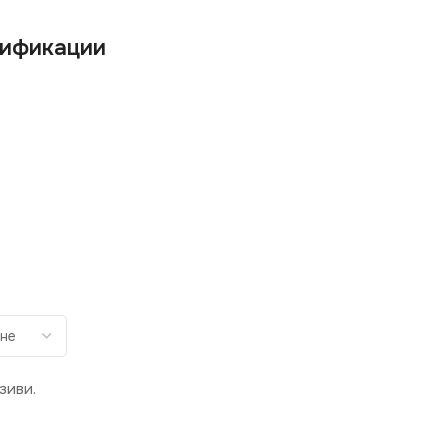
ификации
зиви.