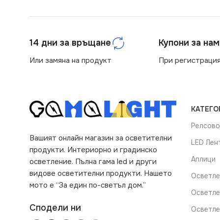
14 дни за връщане
Купони за на
Или замяна на продукт
При регистрация
КАТЕГО
Релсово
Вашият онлайн магазин за осветителни
LED Лен
продукти. Интериорно и градинско
Аплици
осветление. Пълна гама led и други
видове осветителни продукти. Нашето
Осветле
мото е “За един по-светъл дом.”
Осветле
Сподели ни
Осветле