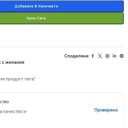
Добавяне В Количката
Купи Сега
Споделяне:
 с желания
зи продукт сега!
ство
Проверено
а качество и