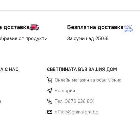
а доставка
Безплатна доставка
образие от продукти
За суми над 250 €
А С НАС
СВЕТЛИНАТА ВЪВ ВАШИЯ ДОМ
Онлайн магазин за осветление
България
и
Тел: 0876 638 801
office@gamalight.bg