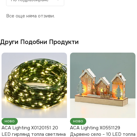
Все още няма отзиви.
Други Подобни Продукти
НОВО
НОВО
ACA Lighting X0120151 20
ACA Lighting X0551129
LED гирлянд топла светлина
Дървено село – 10 LED топла