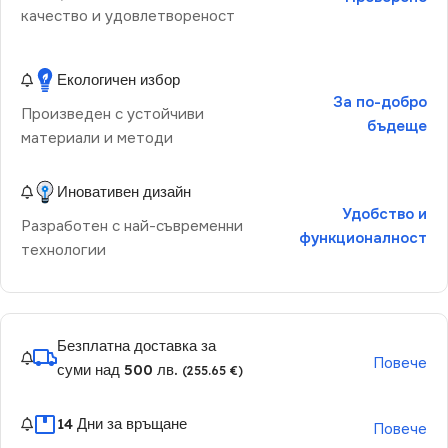
качество и удовлетвореност
Екологичен избор
За по-добро
Произведен с устойчиви
бъдеще
материали и методи
Иновативен дизайн
Удобство и
Разработен с най-съвременни
функционалност
технологии
Безплатна доставка за
Повече
суми над 500 лв.
(255.65 €)
14 Дни за връщане
Повече