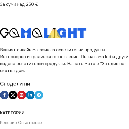
За суми над 250 €
Вашият онлайн магазин за осветителни продукти.
Интериорно и градинско осветление. Пълна гама led и други
видове осветителни продукти. Нашето мото е “За един по-
светъл дом.”
Сподели ни
КАТЕГОРИИ
Релсово Осветление