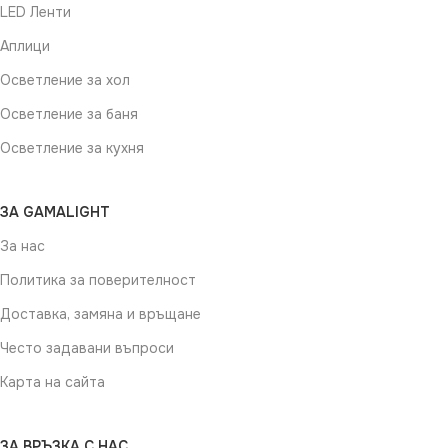
LED Ленти
Аплици
Осветление за хол
Осветление за баня
Осветление за кухня
ЗА GAMALIGHT
За нас
Политика за поверителност
Доставка, замяна и връщане
Често задавани въпроси
Карта на сайта
ЗА ВРЪЗКА С НАС