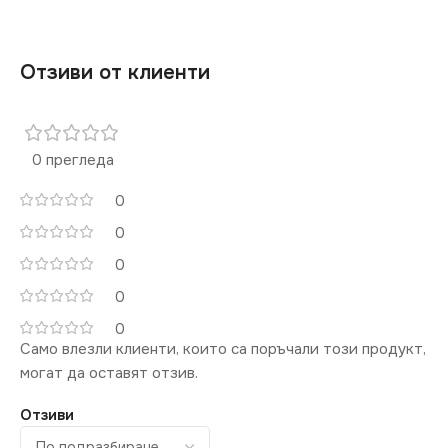
Отзиви от клиенти
0 прегледа
0
0
0
0
0
Само влезли клиенти, които са поръчали този продукт,
могат да оставят отзив.
Отзиви