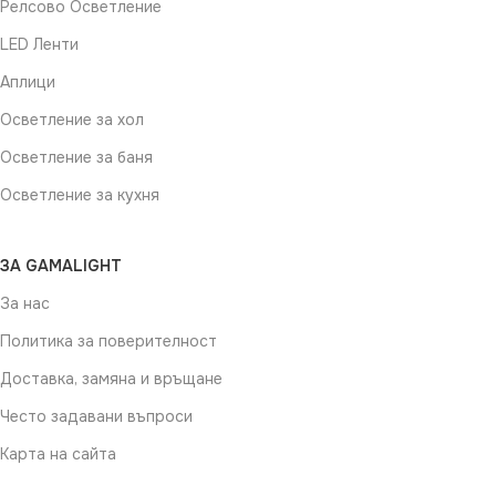
Релсово Осветление
LED Ленти
Аплици
Осветление за хол
Осветление за баня
Осветление за кухня
ЗА GAMALIGHT
За нас
Политика за поверителност
Доставка, замяна и връщане
Често задавани въпроси
Карта на сайта