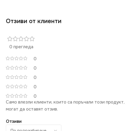
Отзиви от клиенти
0 прегледа
0
0
0
0
0
Само влезли клиенти, които са поръчали този продукт,
могат да оставят отзив.
Отзиви