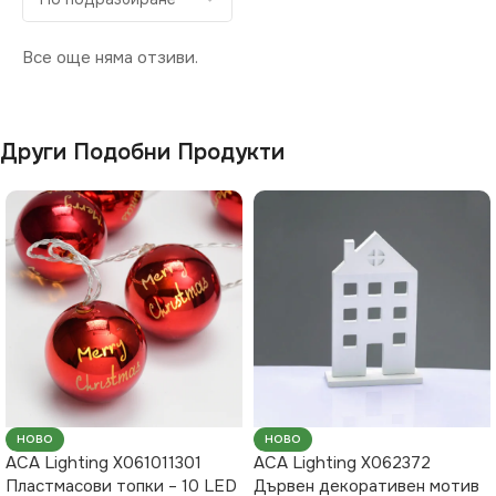
Все още няма отзиви.
Други Подобни Продукти
НОВО
НОВО
ACA Lighting X061011301
ACA Lighting X062372
Пластмасови топки – 10 LED
Дървен декоративен мотив