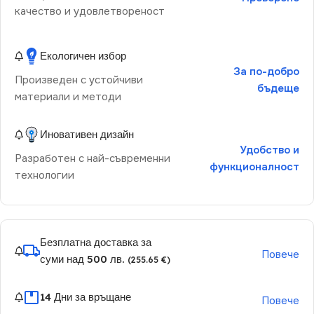
качество и удовлетвореност
Екологичен избор
За по-добро
Произведен с устойчиви
бъдеще
материали и методи
Иновативен дизайн
Удобство и
Разработен с най-съвременни
функционалност
технологии
Безплатна доставка за
Повече
суми над 500 лв.
(255.65 €)
14 Дни за връщане
Повече