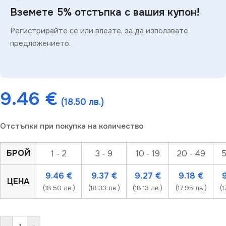
Вземете 5% отстъпка с вашия купон!
Регистрирайте се или влезте, за да използвате
предложението.
9.46
€
(18.50 лв.)
Отстъпки при покупка на количество
БРОЙ
1 - 2
3 - 9
10 - 19
20 - 49
5
9.46
€
9.37
€
9.27
€
9.18
€
ЦЕНА
(18.50 лв.)
(18.33 лв.)
(18.13 лв.)
(17.95 лв.)
(1