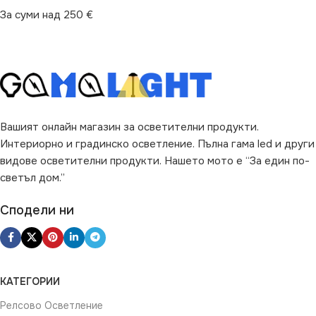
За суми над 250 €
Вашият онлайн магазин за осветителни продукти.
Интериорно и градинско осветление. Пълна гама led и други
видове осветителни продукти. Нашето мото е “За един по-
светъл дом.”
Сподели ни
КАТЕГОРИИ
Релсово Осветление