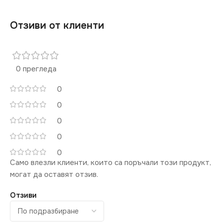
Отзиви от клиенти
0 прегледа
0
0
0
0
0
Само влезли клиенти, които са поръчали този продукт,
могат да оставят отзив.
Отзиви