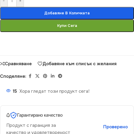
-
+
Добавяне В Количката
Купи Сега
Сравняване
Добавяне към списък с желания
Споделяне:
15
Хора гледат този продукт сега!
Гарантирано качество
Продукт с гаранция за
Проверено
качество и удовлетвореност