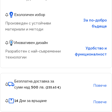
Екологичен избор
За по-добро
Произведен с устойчиви
бъдеще
материали и методи
Иновативен дизайн
Удобство и
Разработен с най-съвременни
функционалност
технологии
Безплатна доставка за
Повече
суми над 500 лв.
(255.65 €)
14 Дни за връщане
Повече