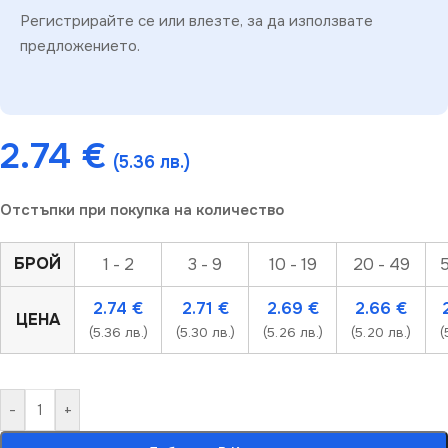
Регистрирайте се или влезте, за да използвате
предложението.
2.74
€
(5.36 лв.)
Отстъпки при покупка на количество
БРОЙ
1 - 2
3 - 9
10 - 19
20 - 49
5
2.74
€
2.71
€
2.69
€
2.66
€
ЦЕНА
(5.36 лв.)
(5.30 лв.)
(5.26 лв.)
(5.20 лв.)
(
-
+