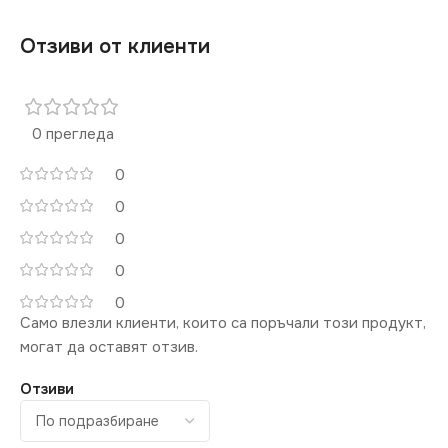
Отзиви от клиенти
0 прегледа
0
0
0
0
0
Само влезли клиенти, които са поръчали този продукт,
могат да оставят отзив.
Отзиви