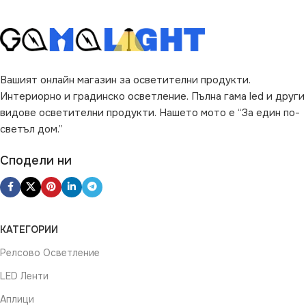
Вашият онлайн магазин за осветителни продукти.
Интериорно и градинско осветление. Пълна гама led и други
видове осветителни продукти. Нашето мото е “За един по-
светъл дом.”
Сподели ни
КАТЕГОРИИ
Релсово Осветление
LED Ленти
Аплици