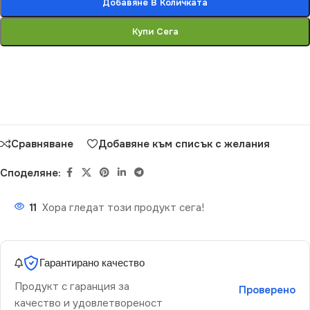
Добавяне В Количката
Купи Сега
Сравняване
Добавяне към списък с желания
Споделяне:
11
Хора гледат този продукт сега!
Гарантирано качество
Продукт с гаранция за
Проверено
качество и удовлетвореност