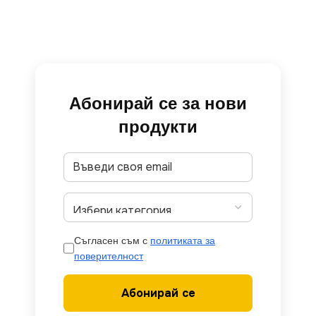
Абонирай се за нови
продукти
Съгласен съм с
политиката за
поверителност
Абонирай се