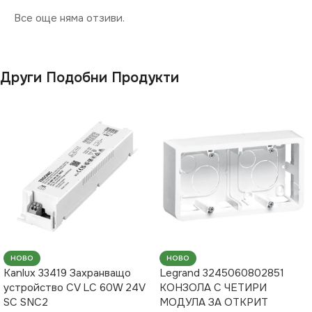
Все още няма отзиви.
Други Подобни Продукти
НОВО
НОВО
Kanlux 33419 Захранващо
Legrand 3245060802851
устройство CV LC 60W 24V
КОНЗОЛА С ЧЕТИРИ
SC SNC2
МОДУЛА ЗА ОТКРИТ