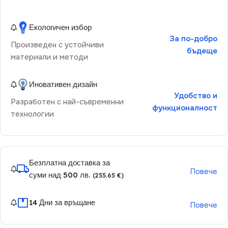
Екологичен избор
За по-добро
Произведен с устойчиви
бъдеще
материали и методи
Иновативен дизайн
Удобство и
Разработен с най-съвременни
функционалност
технологии
Безплатна доставка за
Повече
суми над 500 лв.
(255.65 €)
14 Дни за връщане
Повече