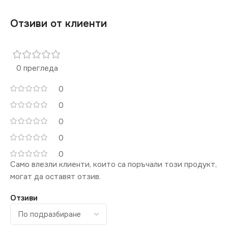
Отзиви от клиенти
0 прегледа
0
0
0
0
0
Само влезли клиенти, които са поръчали този продукт,
могат да оставят отзив.
Отзиви