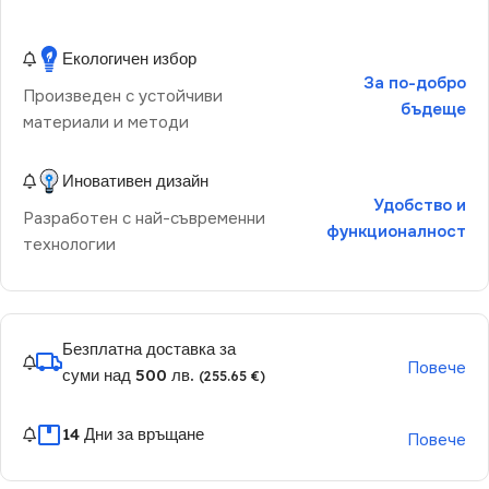
Екологичен избор
За по-добро
Произведен с устойчиви
бъдеще
материали и методи
Иновативен дизайн
Удобство и
Разработен с най-съвременни
функционалност
технологии
Безплатна доставка за
Повече
суми над 500 лв.
(255.65 €)
14 Дни за връщане
Повече