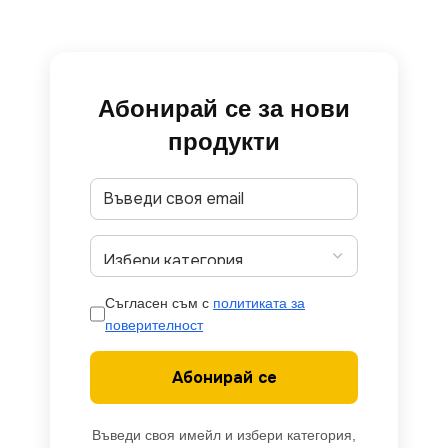
Абонирай се за нови
продукти
Съгласен съм с
политиката за
поверителност
Абонирай се
Въведи своя имейл и избери категория,