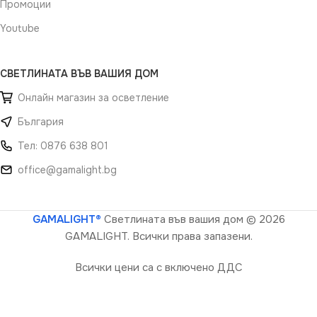
Промоции
Youtube
СВЕТЛИНАТА ВЪВ ВАШИЯ ДОМ
Онлайн магазин за осветление
България
Тел: 0876 638 801
office@gamalight.bg
GAMALIGHT®
Светлината във вашия дом
© 2026
GAMALIGHT. Всички права запазени.
Всички цени са с включено ДДС