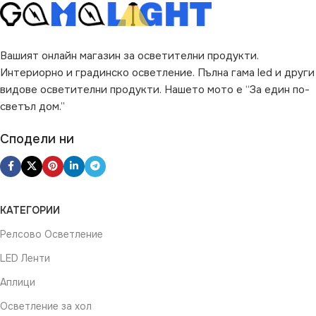
Вашият онлайн магазин за осветителни продукти.
Интериорно и градинско осветление. Пълна гама led и други
видове осветителни продукти. Нашето мото е “За един по-
светъл дом.”
Сподели ни
КАТЕГОРИИ
Релсово Осветление
LED Ленти
Аплици
Осветление за хол