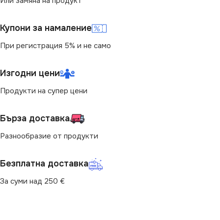
Или замяна на продукт
Купони за намаление
При регистрация 5% и не само
Изгодни цени
Продукти на супер цени
Бърза доставка
Разнообразие от продукти
Безплатна доставка
За суми над 250 €