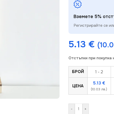
Вземете 5% отстъ
Регистрирайте се или
5.13
€
(10.0
Отстъпки при покупка 
БРОЙ
1 - 2
5.13
€
ЦЕНА
(10.03 лв.)
-
+