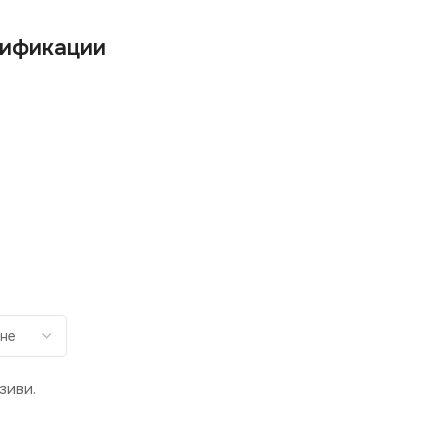
ификации
зиви.