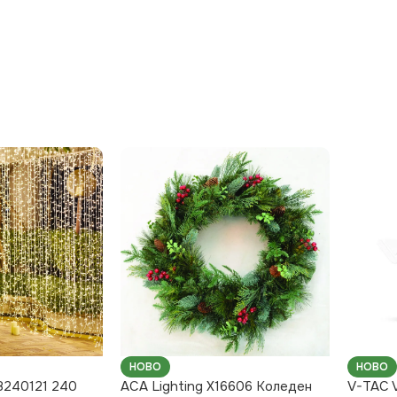
НОВО
НОВО
8240121 240
ACA Lighting X16606 Коледен
V-TAC 