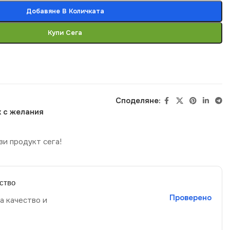
Добавяне В Количката
Купи Сега
Споделяне:
 с желания
зи продукт сега!
ство
Проверено
а качество и