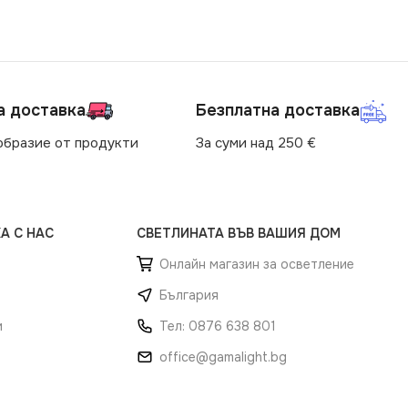
а доставка
Безплатна доставка
образие от продукти
За суми над 250 €
А С НАС
СВЕТЛИНАТА ВЪВ ВАШИЯ ДОМ
Онлайн магазин за осветление
България
и
Тел: 0876 638 801
office@gamalight.bg