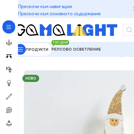
Прескочи към навигация
Прескочи към основното съдържание
ТОП ЦЕНИ
РЕЛСОВО ОСВЕТЛЕНИЕ
ПРОДУКТИ
GAMALIGHT
»
Чакащи за Обработка
»
ACA Lighting
НОВО