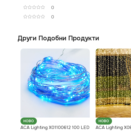
0
0
Други Подобни Продукти
НОВО
НОВО
ACA Lighting X01100612 100 LED
ACA Lighting X0