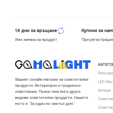
14 дни за връщане
Купони за на
Или замяна на продукт
При регистрация
КАТЕГО
Релсово
Вашият онлайн магазин за осветителни
LED Лен
продукти. Интериорно и градинско
Аплици
осветление. Пълна гама led и други
видове осветителни продукти. Нашето
Осветле
мото е “За един по-светъл дом.”
Осветле