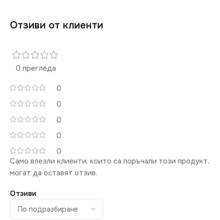
Отзиви от клиенти
0 прегледа
0
0
0
0
0
Само влезли клиенти, които са поръчали този продукт,
могат да оставят отзив.
Отзиви