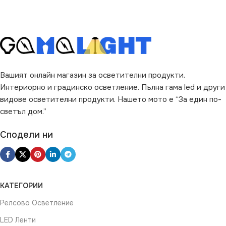
Вашият онлайн магазин за осветителни продукти.
Интериорно и градинско осветление. Пълна гама led и други
видове осветителни продукти. Нашето мото е “За един по-
светъл дом.”
Сподели ни
КАТЕГОРИИ
Релсово Осветление
LED Ленти