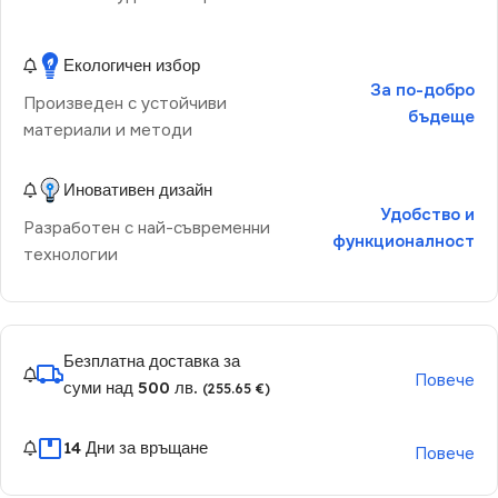
Екологичен избор
За по-добро
Произведен с устойчиви
бъдеще
материали и методи
Иновативен дизайн
Удобство и
Разработен с най-съвременни
функционалност
технологии
Безплатна доставка за
Повече
суми над 500 лв.
(255.65 €)
14 Дни за връщане
Повече