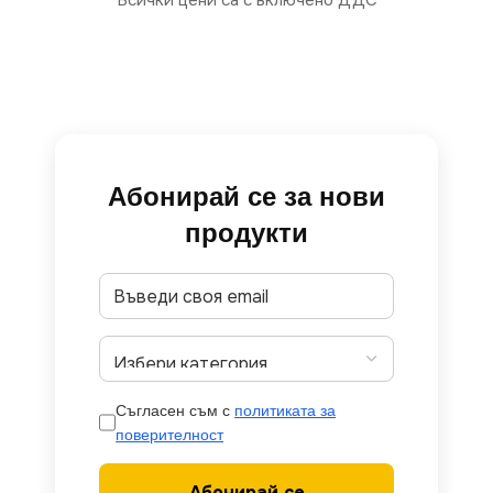
Всички цени са с включено ДДС
Абонирай се за нови
продукти
Съгласен съм с
политиката за
поверителност
Абонирай се