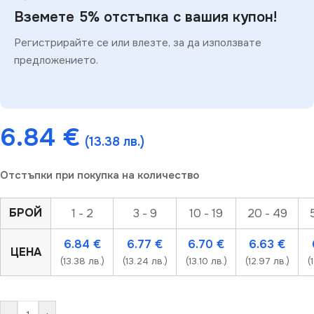
Вземете 5% отстъпка с вашия купон!
Регистрирайте се или влезте, за да използвате
предложението.
6.84
€
(13.38 лв.)
Отстъпки при покупка на количество
БРОЙ
1 - 2
3 - 9
10 - 19
20 - 49
6.84
€
6.77
€
6.70
€
6.63
€
ЦЕНА
(13.38 лв.)
(13.24 лв.)
(13.10 лв.)
(12.97 лв.)
(