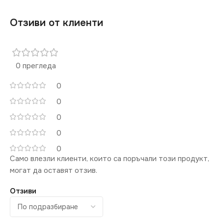
Отзиви от клиенти
0 прегледа
0
0
0
0
0
Само влезли клиенти, които са поръчали този продукт,
могат да оставят отзив.
Отзиви