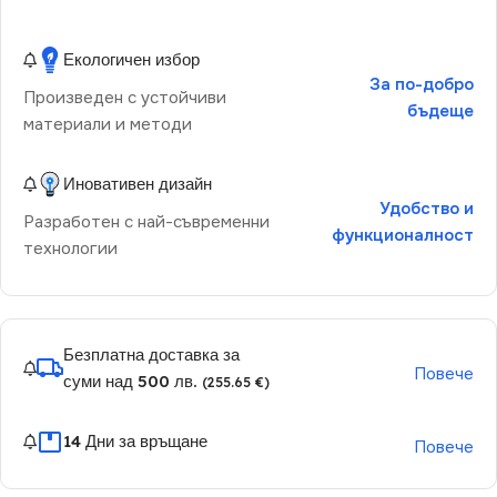
Екологичен избор
За по-добро
Произведен с устойчиви
бъдеще
материали и методи
Иновативен дизайн
Удобство и
Разработен с най-съвременни
функционалност
технологии
Безплатна доставка за
Повече
суми над 500 лв.
(255.65 €)
14 Дни за връщане
Повече