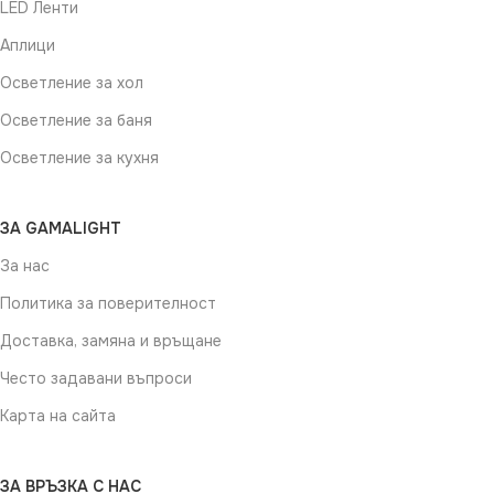
LED Ленти
Аплици
Осветление за хол
Осветление за баня
Осветление за кухня
ЗА GAMALIGHT
За нас
Политика за поверителност
Доставка, замяна и връщане
Често задавани въпроси
Карта на сайта
ЗА ВРЪЗКА С НАС