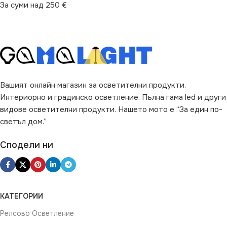
За суми над 250 €
Вашият онлайн магазин за осветителни продукти.
Интериорно и градинско осветление. Пълна гама led и други
видове осветителни продукти. Нашето мото е “За един по-
светъл дом.”
Сподели ни
КАТЕГОРИИ
Релсово Осветление