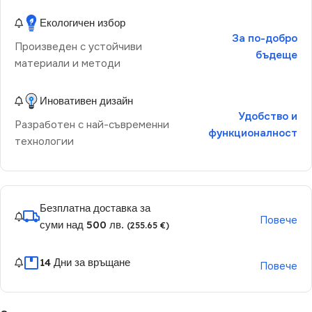
Екологичен избор
За по-добро
Произведен с устойчиви
бъдеще
материали и методи
Иновативен дизайн
Удобство и
Разработен с най-съвременни
функционалност
технологии
Безплатна доставка за
Повече
суми над 500 лв.
(255.65 €)
14 Дни за връщане
Повече