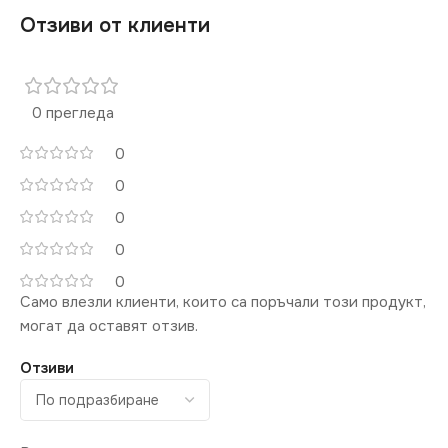
Отзиви от клиенти
0 прегледа
0
0
0
0
0
Само влезли клиенти, които са поръчали този продукт,
могат да оставят отзив.
Отзиви