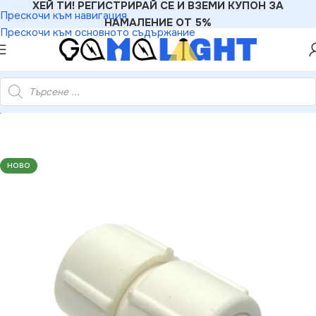
ХЕЙ ТИ! РЕГИСТРИРАЙ СЕ И ВЗЕМИ КУПОН ЗА
Прескочи към навигация
НАМАЛЕНИЕ ОТ 5%
Прескочи към основното съдържание
ng RMC3WW Среден конектор за 3-жилна въжена лента – IP20
НОВО