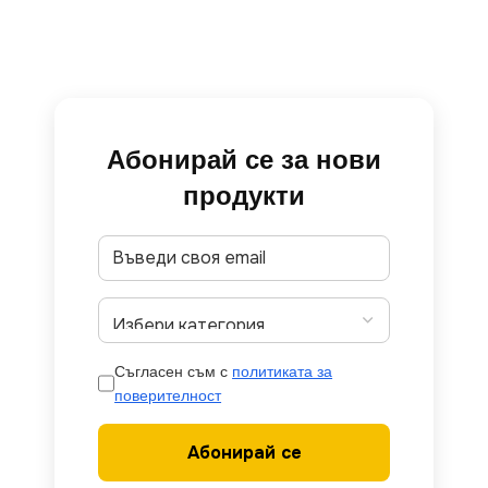
Абонирай се за нови
продукти
Съгласен съм с
политиката за
поверителност
Абонирай се