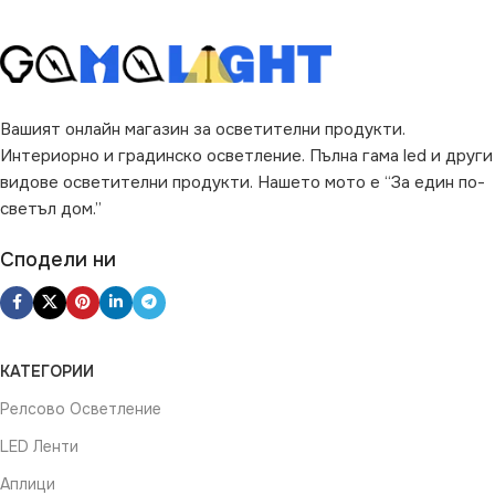
Вашият онлайн магазин за осветителни продукти.
Интериорно и градинско осветление. Пълна гама led и други
видове осветителни продукти. Нашето мото е “За един по-
светъл дом.”
Сподели ни
КАТЕГОРИИ
Релсово Осветление
LED Ленти
Аплици