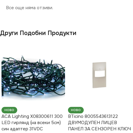
Все още няма отзиви.
Други Подобни Продукти
НОВО
НОВО
ACA Lighting X08300611 300
BTicino 8005543613122
LED гирлянд (на всеки 5см)
ДВУМОДУЛЕН ЛИЦЕВ
син адаптер 31VDC
ПАНЕЛ ЗА СЕНЗОРЕН КЛЮЧ