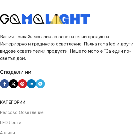
Вашият онлайн магазин за осветителни продукти.
Интериорно и градинско осветление. Пълна гама led и други
видове осветителни продукти. Нашето мото е “За един по-
светъл дом.”
Сподели ни
КАТЕГОРИИ
Релсово Осветление
LED Ленти
Аплици