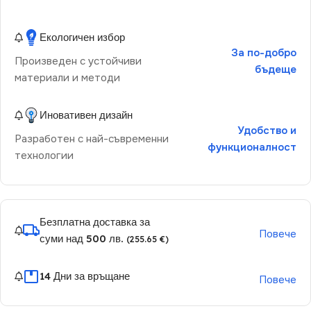
Екологичен избор
За по-добро
Произведен с устойчиви
бъдеще
материали и методи
Иновативен дизайн
Удобство и
Разработен с най-съвременни
функционалност
технологии
Безплатна доставка за
Повече
суми над 500 лв.
(255.65 €)
14 Дни за връщане
Повече