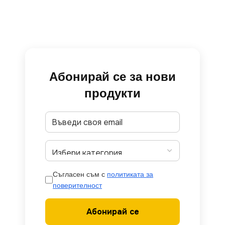
Абонирай се за нови
продукти
Съгласен съм с
политиката за
поверителност
Абонирай се