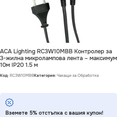
ACA Lighting RC3W10MBB Контролер за
3-жилна микролампова лента – максимум
10м IP20 1.5 м
Код:
RC3W10MBB
Категория:
Чакащи за Обработка
Вземете 5% отстъпка с вашия купон!