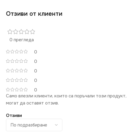
Отзиви от клиенти
0 прегледа
0
0
0
0
0
Само влезли клиенти, които са поръчали този продукт,
могат да оставят отзив.
Отзиви