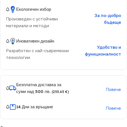
Екологичен избор
За по-добро
Произведен с устойчиви
бъдеще
материали и методи
Иновативен дизайн
Удобство и
Разработен с най-съвременни
функционалност
технологии
Безплатна доставка за
Повече
суми над 500 лв.
(255.65 €)
14 Дни за връщане
Повече