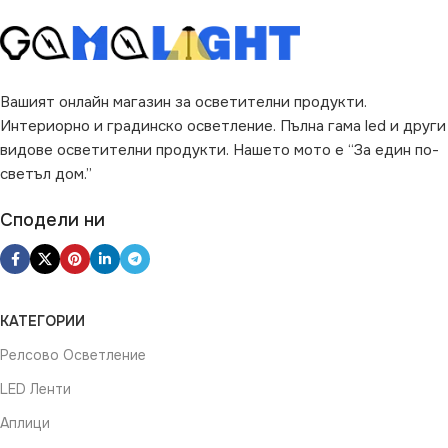
Вашият онлайн магазин за осветителни продукти.
Интериорно и градинско осветление. Пълна гама led и други
видове осветителни продукти. Нашето мото е “За един по-
светъл дом.”
Сподели ни
КАТЕГОРИИ
Релсово Осветление
LED Ленти
Аплици