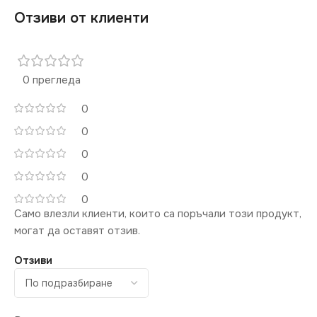
Отзиви от клиенти
0 прегледа
0
0
0
0
0
Само влезли клиенти, които са поръчали този продукт,
могат да оставят отзив.
Отзиви