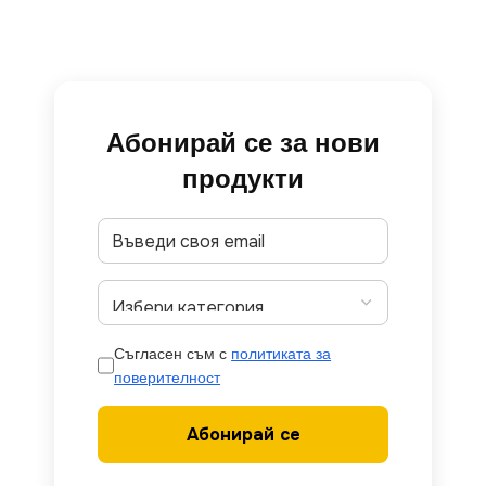
Абонирай се за нови
продукти
Съгласен съм с
политиката за
поверителност
Абонирай се