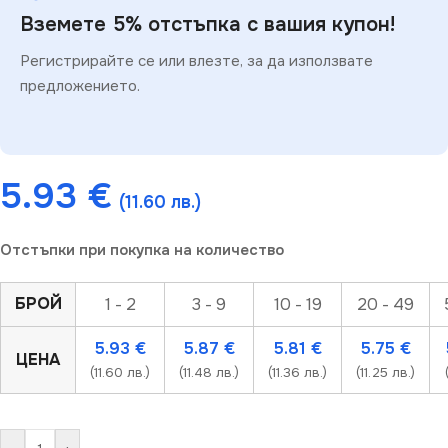
Вземете 5% отстъпка с вашия купон!
Регистрирайте се или влезте, за да използвате
предложението.
5.93
€
(11.60 лв.)
Отстъпки при покупка на количество
БРОЙ
1 - 2
3 - 9
10 - 19
20 - 49
5.93
€
5.87
€
5.81
€
5.75
€
ЦЕНА
(11.60 лв.)
(11.48 лв.)
(11.36 лв.)
(11.25 лв.)