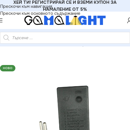
ХЕЙ ТИ! РЕГИСТРИРАЙ СЕ И ВЗЕМИ КУПОН ЗА
Прескочи към навигация
НАМАЛЕНИЕ ОТ 5%
Прескочи към основното съдържание
ролер за 3-жилна LED лента – максимум 10м IP44 1.5м кабел
НОВО