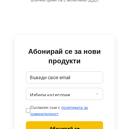
Всички цени са с включено ДДС
Абонирай се за нови
продукти
Съгласен съм с
политиката за
поверителност
Абонирай се