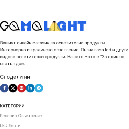
Вашият онлайн магазин за осветителни продукти.
Интериорно и градинско осветление. Пълна гама led и други
видове осветителни продукти. Нашето мото е “За един по-
светъл дом.”
Сподели ни
КАТЕГОРИИ
Релсово Осветление
LED Ленти