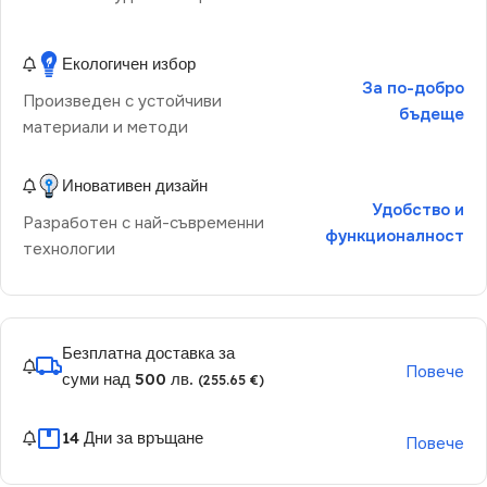
Екологичен избор
За по-добро
Произведен с устойчиви
бъдеще
материали и методи
Иновативен дизайн
Удобство и
Разработен с най-съвременни
функционалност
технологии
Безплатна доставка за
Повече
суми над 500 лв.
(255.65 €)
14 Дни за връщане
Повече