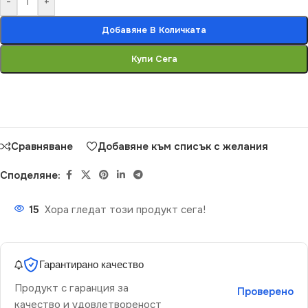
-
+
Добавяне В Количката
Купи Сега
Сравняване
Добавяне към списък с желания
Споделяне:
15
Хора гледат този продукт сега!
Гарантирано качество
Продукт с гаранция за
Проверено
качество и удовлетвореност