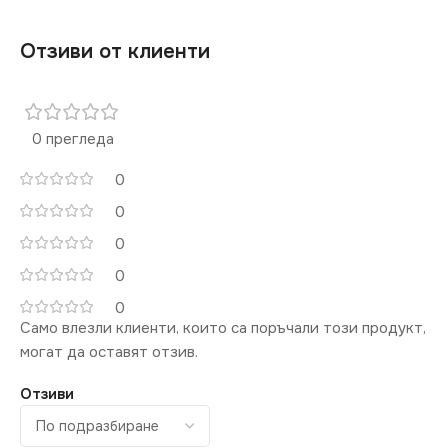
Отзиви от клиенти
0 прегледа
0
0
0
0
0
Само влезли клиенти, които са поръчали този продукт,
могат да оставят отзив.
Отзиви