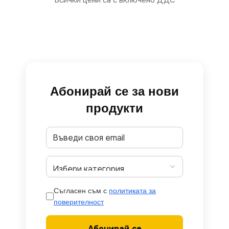
Всички цени са с включено ДДС
Абонирай се за нови
продукти
Съгласен съм с
политиката за
поверителност
Абонирай се