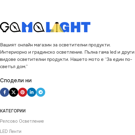
Вашият онлайн магазин за осветителни продукти.
Интериорно и градинско осветление. Пълна гама led и други
видове осветителни продукти. Нашето мото е “За един по-
светъл дом.”
Сподели ни
КАТЕГОРИИ
Релсово Осветление
LED Ленти