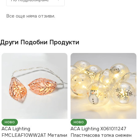
Все още няма отзиви.
Други Подобни Продукти
НОВО
НОВО
ACA Lighting
ACA Lighting X061011247
FMCLEAF10WW2AT Метални
Пластмасова топка снежен