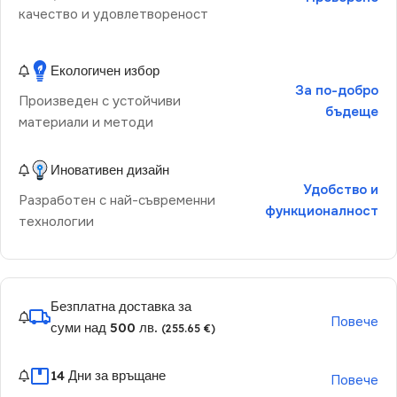
качество и удовлетвореност
Екологичен избор
За по-добро
Произведен с устойчиви
бъдеще
материали и методи
Иновативен дизайн
Удобство и
Разработен с най-съвременни
функционалност
технологии
Безплатна доставка за
Повече
суми над 500 лв.
(255.65 €)
14 Дни за връщане
Повече