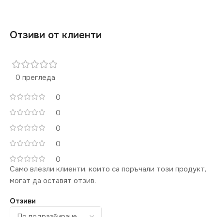
Отзиви от клиенти
0 прегледа
0
0
0
0
0
Само влезли клиенти, които са поръчали този продукт,
могат да оставят отзив.
Отзиви