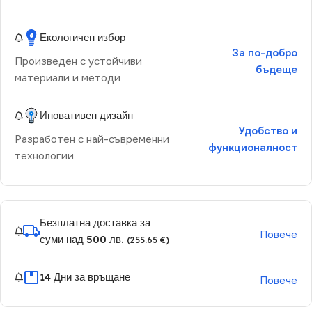
Екологичен избор
За по-добро
Произведен с устойчиви
бъдеще
материали и методи
Иновативен дизайн
Удобство и
Разработен с най-съвременни
функционалност
технологии
Безплатна доставка за
Повече
суми над 500 лв.
(255.65 €)
14 Дни за връщане
Повече