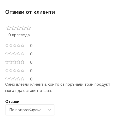
Отзиви от клиенти
0 прегледа
0
0
0
0
0
Само влезли клиенти, които са поръчали този продукт,
могат да оставят отзив.
Отзиви