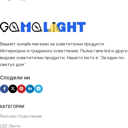
Вашият онлайн магазин за осветителни продукти.
Интериорно и градинско осветление. Пълна гама led и други
видове осветителни продукти. Нашето мото е “За един по-
светъл дом.”
Сподели ни
КАТЕГОРИИ
Релсово Осветление
LED Ленти