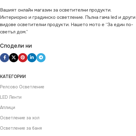
Вашият онлайн магазин за осветителни продукти.
Интериорно и градинско осветление. Пълна гама led и други
видове осветителни продукти. Нашето мото е “За един по-
светъл дом.”
Сподели ни
КАТЕГОРИИ
Релсово Осветление
LED Ленти
Аплици
Осветление за хол
Осветление за баня