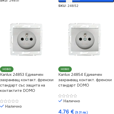
SKU:
24851
SKU:
24852
НОВО
НОВО
Kanlux 24853 Единичен
Kanlux 24854 Единичен
захранващ контакт. френски
захранващ контакт. френски
стандарт със защита на
стандарт DOMO
контактите DOMO
Налично
Налично
4.76
€
(9.31 лв.)