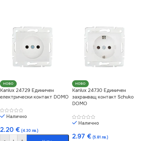
НОВО
НОВО
Kanlux 24729 Единичен
Kanlux 24730 Единичен
електрически контакт DOMO
захранващ контакт Schuko
DOMO
Налично
Налично
2.20
€
(4.30 лв.)
2.97
€
(5.81 лв.)
-
+