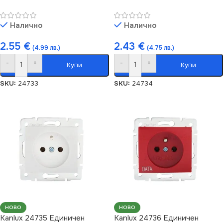
Налично
Налично
2.55
€
2.43
€
(4.99 лв.)
(4.75 лв.)
-
+
-
+
Купи
Купи
SKU:
24733
SKU:
24734
НОВО
НОВО
Kanlux 24735 Единичен
Kanlux 24736 Единичен