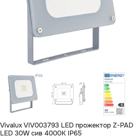
Vivalux VIV003793 LED прожектор Z-PAD
LED 30W сив 4000K IP65