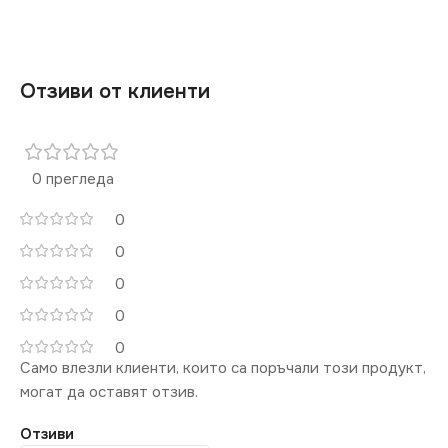
Отзиви от клиенти
0 прегледа
0
0
0
0
0
Само влезли клиенти, които са поръчали този продукт,
могат да оставят отзив.
Отзиви