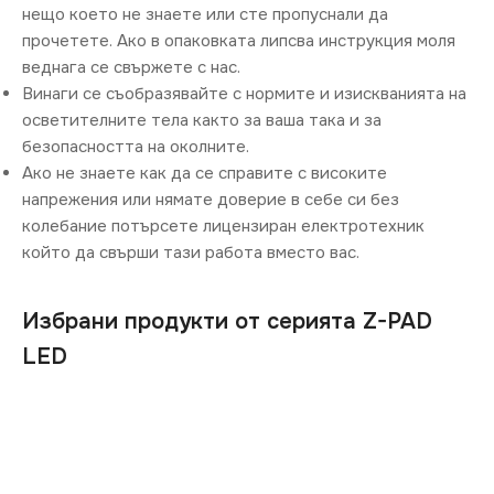
нещо което не знаете или сте пропуснали да
прочетете. Ако в опаковката липсва инструкция моля
веднага се свържете с нас.
Винаги се съобразявайте с нормите и изискванията на
осветителните тела както за ваша така и за
безопасността на околните.
Ако не знаете как да се справите с високите
напрежения или нямате доверие в себе си без
колебание потърсете лицензиран електротехник
който да свърши тази работа вместо вас.
Избрани продукти от серията Z-PAD
LED