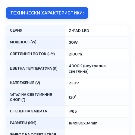
ТЕХНИЧЕСКИ ХАРАКТЕРИСТИКИ:
СЕРИЯ
Z-PAD LED
МОЩНОСТ(W)
30W
СВЕТЛИНЕН ПОТОК (LM)
2100lm
4000K (неутрална
ЦВЕТНА ТЕМПЕРАТУРА (K)
светлина)
НАПРЕЖЕНИЕ (V)
230V
ЪГЪЛ НА СВЕТЛИННИЯ
120°
СНОП (°)
СТЕПЕН НА ЗАЩИТА
IP65
РАЗМЕРИ (MM)
184x180x34mm
ЖИВОТ НА ОСВЕТИТЕЛЯ