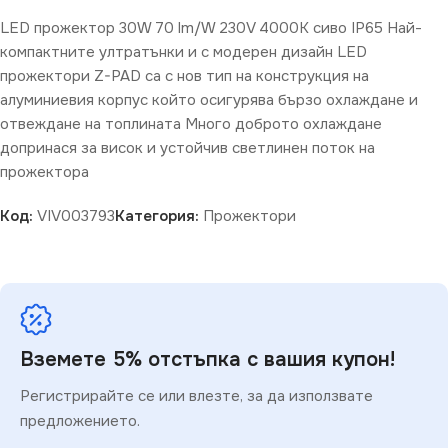
LED прожектор 30W 70 lm/W 230V 4000K сиво IP65 Най-
компактните ултратънки и с модерен дизайн LED
прожектори Z-PAD са с нов тип на конструкция на
алуминиевия корпус който осигурява бързо охлаждане и
отвеждане на топлината Много доброто охлаждане
допринася за висок и устойчив светлинен поток на
прожектора
Код:
VIV003793
Категория:
Прожектори
Вземете 5% отстъпка с вашия купон!
Регистрирайте се или влезте, за да използвате
предложението.