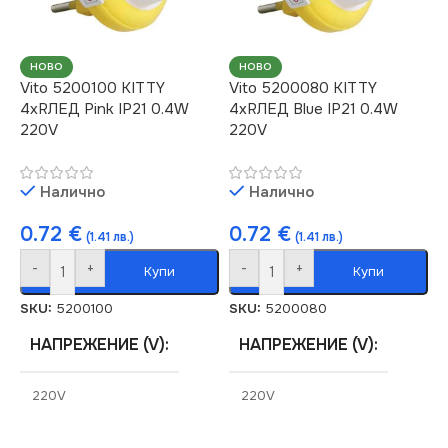
НОВО
НОВО
Vito 5200100 KITTY
Vito 5200080 KITTY
4xRЛЕД Pink IP21 0.4W
4xRЛЕД Blue IP21 0.4W
220V
220V
Налично
Налично
0.72
€
0.72
€
(1.41 лв.)
(1.41 лв.)
-
+
-
+
Купи
Купи
SKU:
5200100
SKU:
5200080
НАПРЕЖЕНИЕ (V)
НАПРЕЖЕНИЕ (V)
220V
220V