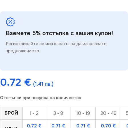
Вземете 5% отстъпка с вашия купон!
Регистрирайте се или влезте, за да използвате
предложението.
0.72
€
(1.41 лв.)
Отстъпки при покупка на количество
БРОЙ
1 - 2
3 - 9
10 - 19
20 - 49
5
0.72
€
0.71
€
0.71
€
0.70
€