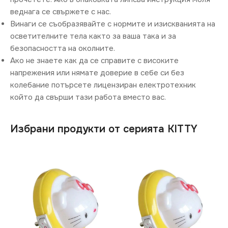
веднага се свържете с нас.
Винаги се съобразявайте с нормите и изискванията на
осветителните тела както за ваша така и за
безопасността на околните.
Ако не знаете как да се справите с високите
напрежения или нямате доверие в себе си без
колебание потърсете лицензиран електротехник
който да свърши тази работа вместо вас.
Избрани продукти от серията KITTY