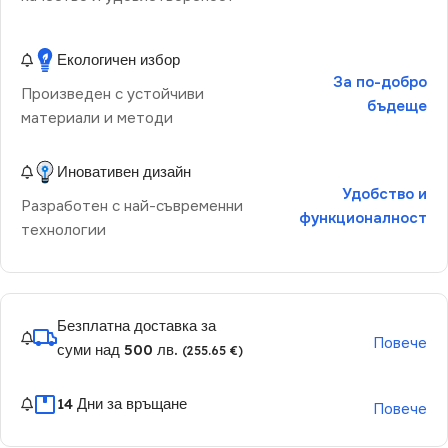
Екологичен избор
За по-добро
Произведен с устойчиви
бъдеще
материали и методи
Иновативен дизайн
Удобство и
Разработен с най-съвременни
функционалност
технологии
Безплатна доставка за
Повече
суми над 500 лв.
(255.65 €)
14 Дни за връщане
Повече