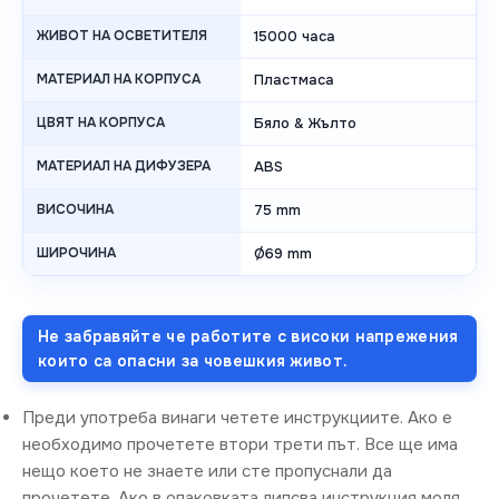
ЖИВОТ НА ОСВЕТИТЕЛЯ
15000 часа
МАТЕРИАЛ НА КОРПУСА
Пластмаса
ЦВЯТ НА КОРПУСА
Бяло & Жълто
МАТЕРИАЛ НА ДИФУЗЕРА
ABS
ВИСОЧИНА
75 mm
ШИРОЧИНА
Ø69 mm
Не забравяйте че работите с високи напрежения
които са опасни за човешкия живот.
Преди употреба винаги четете инструкциите. Ако е
необходимо прочетете втори трети път. Все ще има
нещо което не знаете или сте пропуснали да
прочетете. Ако в опаковката липсва инструкция моля