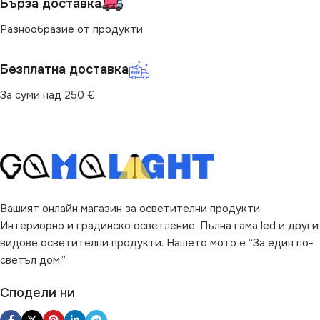
Бърза доставка
Разнообразие от продукти
Безплатна доставка
За суми над 250 €
Вашият онлайн магазин за осветителни продукти.
Интериорно и градинско осветление. Пълна гама led и други
видове осветителни продукти. Нашето мото е “За един по-
светъл дом.”
Сподели ни