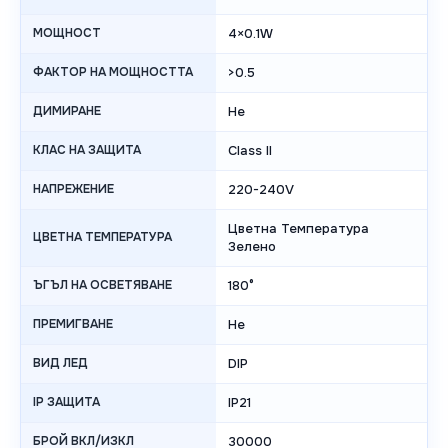
МОЩНОСТ
4×0.1W
ФАКТОР НА МОЩНОСТТА
>0.5
ДИМИРАНЕ
Не
КЛАС НА ЗАЩИТА
Class II
НАПРЕЖЕНИЕ
220-240V
Цветна Температура
ЦВЕТНА ТЕМПЕРАТУРА
Зелено
ЪГЪЛ НА ОСВЕТЯВАНЕ
180°
ПРЕМИГВАНЕ
Не
ВИД ЛЕД
DIP
IP ЗАЩИТА
IP21
БРОЙ ВКЛ/ИЗКЛ
30000