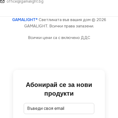
office@gamalight.bg
GAMALIGHT®
Светлината във вашия дом
© 2026
GAMALIGHT. Всички права запазени.
Всички цени са с включено ДДС
Абонирай се за нови
продукти