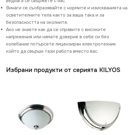
веднага се свържете с нас.
Винаги се съобразявайте с нормите и изискванията на
осветителните тела както за ваша така и за
безопасността на околните.
Ако не знаете как да се справите с високите
напрежения или нямате доверие в себе си без
колебание потърсете лицензиран електротехник
който да свърши тази работа вместо вас.
Избрани продукти от серията KILYOS