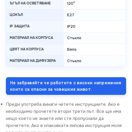
ЪГЪЛ НА ОСВЕТЯВАНЕ
120°
ЦОКЪЛ
E27
IP ЗАЩИТА
IP20
МАТЕРИАЛ НА КОРПУСА
Стъкло
ЦВЯТ НА КОРПУСА
Бяло
МАТЕРИАЛ НА ДИФУЗЕРА
Стъкло
Не забравяйте че работите с високи напрежения
които са опасни за човешкия живот.
Преди употреба винаги четете инструкциите. Ако е
необходимо прочетете втори трети път. Все ще има
нещо което не знаете или сте пропуснали да
прочетете. Ако в опаковката липсва инструкция моля