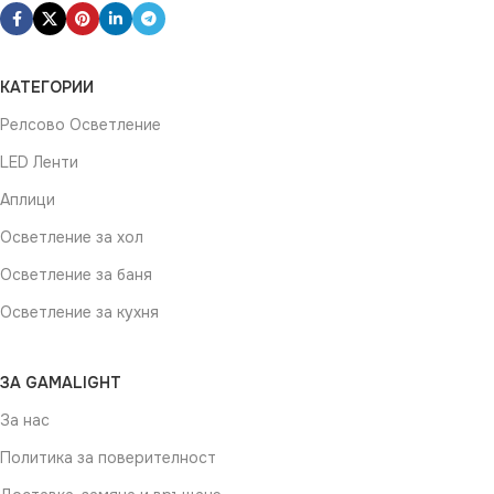
КАТЕГОРИИ
Релсово Осветление
LED Ленти
Аплици
Осветление за хол
Осветление за баня
Осветление за кухня
ЗА GAMALIGHT
За нас
Политика за поверителност