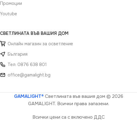
Промоции
Youtube
СВЕТЛИНАТА ВЪВ ВАШИЯ ДОМ
Онлайн магазин за осветление
България
Тел: 0876 638 801
office@gamalight.bg
GAMALIGHT®
Светлината във вашия дом
© 2026
GAMALIGHT. Всички права запазени.
Всички цени са с включено ДДС