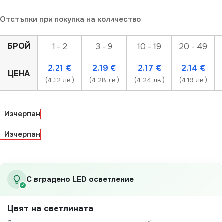
Отстъпки при покупка на количество
БРОЙ
1 - 2
3 - 9
10 - 19
20 - 49
2.21
€
2.19
€
2.17
€
2.14
€
ЦЕНА
(4.32 лв.)
(4.28 лв.)
(4.24 лв.)
(4.19 лв.)
Изчерпан
Изчерпан
С вградено LED осветление
✓
Цвят на светлината