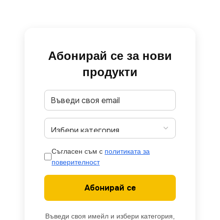
Абонирай се за нови
продукти
Съгласен съм с
политиката за
поверителност
Абонирай се
Въведи своя имейл и избери категория,