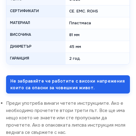
СЕРТИФИКАТИ
CE. EMC. ROHS
МАТЕРИАЛ
Пластмаса
ВИСОЧИНА
81 мм
ДИАМЕТЪР
45 мм
ГАРАНЦИЯ
2 год.
Не забравяйте че работите с високи напрежения
които са опасни за човешкия живот.
Преди употреба винаги четете инструкциите. Ако е
необходимо прочетете втори трети път. Все ще има
нещо което не знаете или сте пропуснали да
прочетете. Ако в опаковката липсва инструкция моля
веднага се свържете с нас.