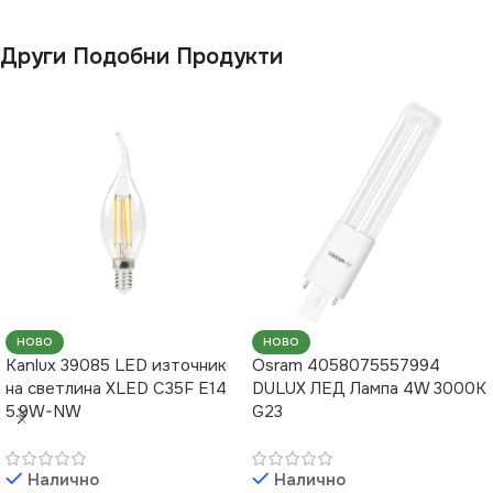
Други Подобни Продукти
НОВО
НОВО
Kanlux 39085 LED източник
Osram 4058075557994
на светлина XLED C35F E14
DULUX ЛЕД Лампа 4W 3000K
5.9W-NW
G23
Налично
Налично