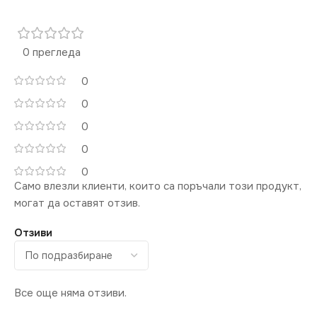
0 прегледа
0
0
0
0
0
Само влезли клиенти, които са поръчали този продукт,
могат да оставят отзив.
Отзиви
Все още няма отзиви.