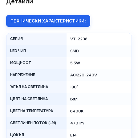
Детайли
ТЕХНИЧЕСКИ ХАРАКТЕРИСТИКИ:
СЕРИЯ
VT-2236
LED ЧИП
SMD
МОЩНОСТ
5.5W
НАПРЕЖЕНИЕ
AC:220-240V
ЪГЪЛ НА СВЕТЛИНА
180°
ЦВЯТ НА СВЕТЛИНА
Бял
ЦВЕТНА ТЕМПЕРАТУРА
6400K
СВЕТЛИНЕН ПОТОК (LM)
470 lm
ЦОКЪЛ
E14