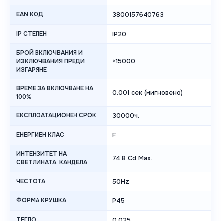
EAN КОД
3800157640763
IP СТЕПЕН
IP20
БРОЙ ВКЛЮЧВАНИЯ И
>15000
ИЗКЛЮЧВАНИЯ ПРЕДИ
ИЗГАРЯНЕ
ВРЕМЕ ЗА ВКЛЮЧВАНЕ НА
0.001 сек (мигновено)
100%
ЕКСПЛОАТАЦИОНЕН СРОК
30000ч.
ЕНЕРГИЕН КЛАС
F
ИНТЕНЗИТЕТ НА
74.8 Cd Max.
СВЕТЛИНАТА. КАНДЕЛА
ЧЕСТОТА
50Hz
ФОРМА КРУШКА
P45
ТЕГЛО
0.025