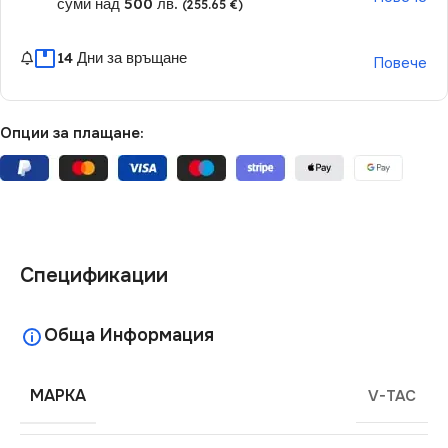
суми над 500 лв.
(255.65 €)
14 Дни за връщане
Повече
Опции за плащане:
Спецификации
Обща Информация
МАРКА
V-TAC