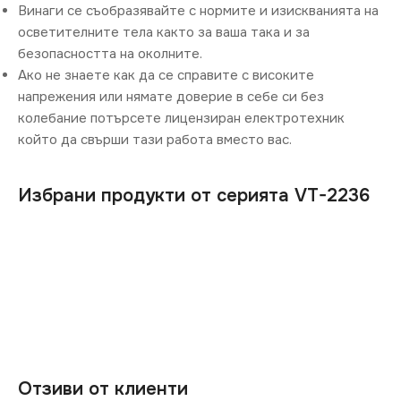
Винаги се съобразявайте с нормите и изискванията на
осветителните тела както за ваша така и за
безопасността на околните.
Ако не знаете как да се справите с високите
напрежения или нямате доверие в себе си без
колебание потърсете лицензиран електротехник
който да свърши тази работа вместо вас.
Избрани продукти от серията VT-2236
Отзиви от клиенти