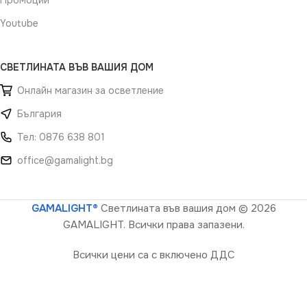
Промоции
Youtube
СВЕТЛИНАТА ВЪВ ВАШИЯ ДОМ
Онлайн магазин за осветление
България
Тел: 0876 638 801
office@gamalight.bg
GAMALIGHT®
Светлината във вашия дом
© 2026
GAMALIGHT. Всички права запазени.
Всички цени са с включено ДДС