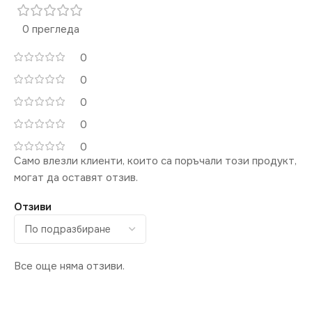
0 прегледа
0
0
0
0
0
Само влезли клиенти, които са поръчали този продукт,
могат да оставят отзив.
Отзиви
Все още няма отзиви.