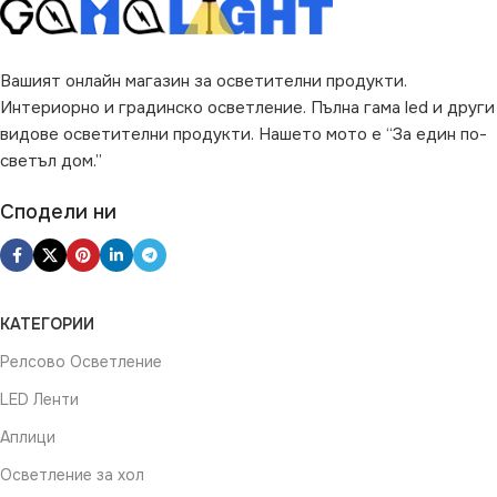
Вашият онлайн магазин за осветителни продукти.
Интериорно и градинско осветление. Пълна гама led и други
видове осветителни продукти. Нашето мото е “За един по-
светъл дом.”
Сподели ни
КАТЕГОРИИ
Релсово Осветление
LED Ленти
Аплици
Осветление за хол