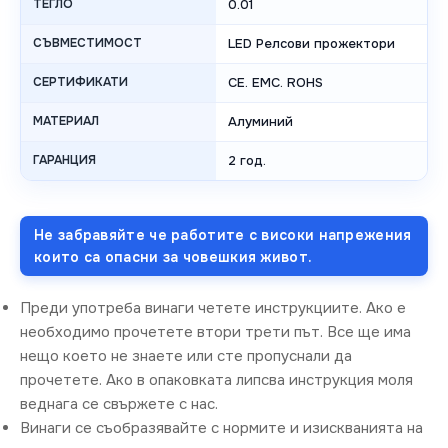
ТЕГЛО
0.01
СЪВМЕСТИМОСТ
LED Релсови прожектори
СЕРТИФИКАТИ
CE. EMC. ROHS
МАТЕРИАЛ
Алуминий
ГАРАНЦИЯ
2 год.
Не забравяйте че работите с високи напрежения
които са опасни за човешкия живот.
Преди употреба винаги четете инструкциите. Ако е
необходимо прочетете втори трети път. Все ще има
нещо което не знаете или сте пропуснали да
прочетете. Ако в опаковката липсва инструкция моля
веднага се свържете с нас.
Винаги се съобразявайте с нормите и изискванията на