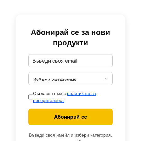
Абонирай се за нови
продукти
Съгласен съм с
политиката за
поверителност
Абонирай се
Въведи своя имейл и избери категория,