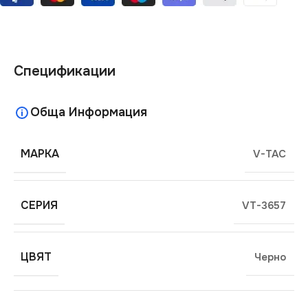
Спецификации
Обща Информация
МАРКА
V-TAC
СЕРИЯ
VT-3657
ЦВЯТ
Черно