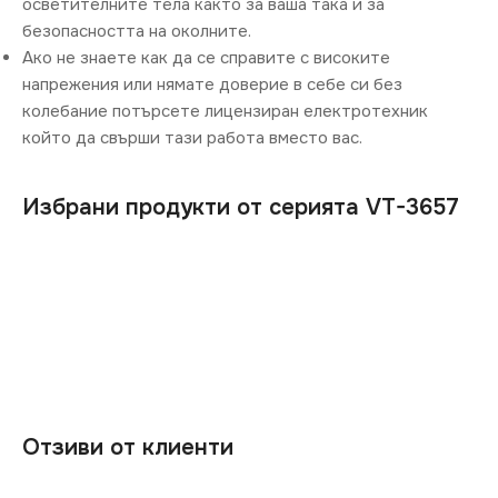
осветителните тела както за ваша така и за
безопасността на околните.
Ако не знаете как да се справите с високите
напрежения или нямате доверие в себе си без
колебание потърсете лицензиран електротехник
който да свърши тази работа вместо вас.
Избрани продукти от серията VT-3657
Отзиви от клиенти