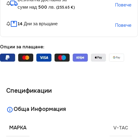
Повече
суми над 500 лв.
(255.65 €)
14 Дни за връщане
Повече
Опции за плащане:
Спецификации
Обща Информация
МАРКА
V-TAC