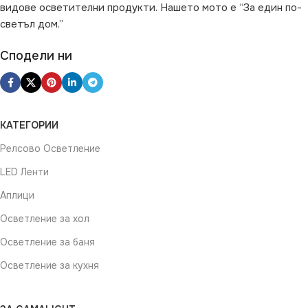
видове осветителни продукти. Нашето мото е “За един по-
светъл дом.”
Сподели ни
КАТЕГОРИИ
Релсово Осветление
LED Ленти
Аплици
Осветление за хол
Осветление за баня
Осветление за кухня