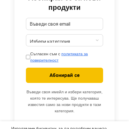
продукти
Съгласен съм с
политиката за
поверителност
Абонирай се
Въведи своя имейл и избери категория,
която те интересува. Ще получаваш
известия само за нови продукти в тази
категория.
Използваме бисквитки, за да подобрим вашето