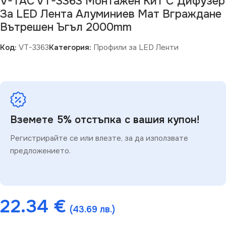
V-TAC VT-3363 Монтажен Kит С Дифузер
За LED Лента Алуминиев Мат Вграждане
Вътрешен Ъгъл 2000mm
Код:
VT-3363
Категория:
Профили за LED Ленти
Вземете 5% отстъпка с вашия купон!
Регистрирайте се или влезте, за да използвате
предложението.
22.34
€
(43.69 лв.)