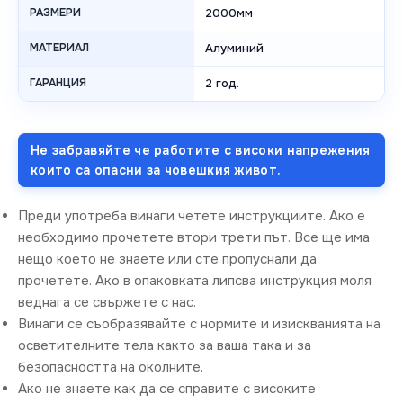
РАЗМЕРИ
2000мм
МАТЕРИАЛ
Алуминий
ГАРАНЦИЯ
2 год.
Не забравяйте че работите с високи напрежения
които са опасни за човешкия живот.
Преди употреба винаги четете инструкциите. Ако е
необходимо прочетете втори трети път. Все ще има
нещо което не знаете или сте пропуснали да
прочетете. Ако в опаковката липсва инструкция моля
веднага се свържете с нас.
Винаги се съобразявайте с нормите и изискванията на
осветителните тела както за ваша така и за
безопасността на околните.
Ако не знаете как да се справите с високите