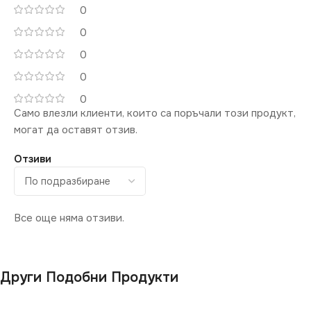
0
0
0
0
0
Само влезли клиенти, които са поръчали този продукт,
могат да оставят отзив.
Отзиви
Все още няма отзиви.
Други Подобни Продукти