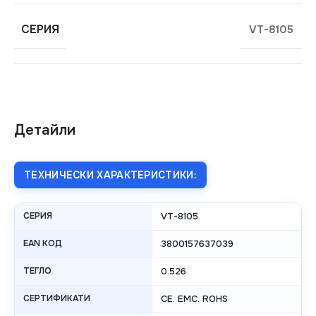
СЕРИЯ
VT-8105
Детайли
ТЕХНИЧЕСКИ ХАРАКТЕРИСТИКИ:
СЕРИЯ
VT-8105
EAN КОД
3800157637039
ТЕГЛО
0.526
СЕРТИФИКАТИ
CE. EMC. ROHS