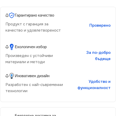
Гарантирано качество
Продукт с гаранция за
Проверено
качество и удовлетвореност
Екологичен избор
За по-добро
Произведен с устойчиви
бъдеще
материали и методи
Иновативен дизайн
Удобство и
Разработен с най-съвременни
функционалност
технологии
Безплатна доставка за