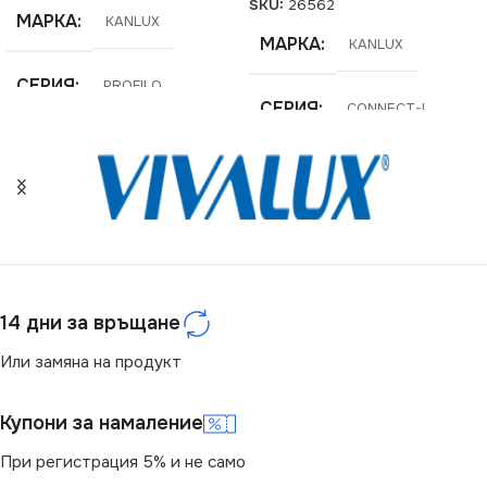
SKU:
26562
МАРКА
KANLUX
МАРКА
KANLUX
СЕРИЯ
PROFILO
СЕРИЯ
CONNECT-L
14 дни за връщане
Или замяна на продукт
Купони за намаление
При регистрация 5% и не само