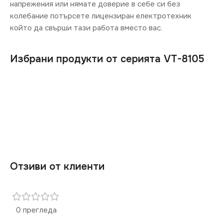
напрежения или нямате доверие в себе си без
колебание потърсете лицензиран електротехник
който да свърши тази работа вместо вас.
Избрани продукти от серията VT-8105
Отзиви от клиенти
0 прегледа