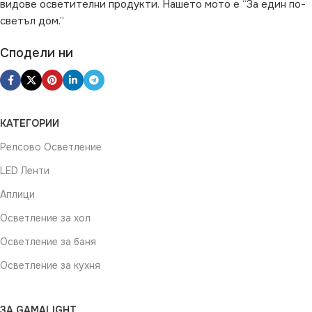
видове осветителни продукти. Нашето мото е “За един по-
светъл дом.”
Сподели ни
КАТЕГОРИИ
Релсово Осветление
LED Ленти
Аплици
Осветление за хол
Осветление за баня
Осветление за кухня
ЗА GAMALIGHT