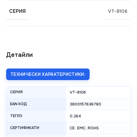
СЕРИЯ
VT-8106
Детайли
ТЕХНИЧЕСКИ ХАРАКТЕРИСТИКИ:
СЕРИЯ
VT-8106
EAN КОД
3800157636780
ТЕГЛО
0.264
СЕРТИФИКАТИ
CE. EMC. ROHS