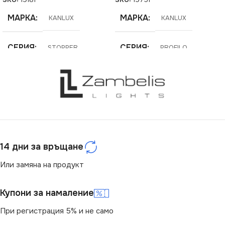
SKU:
19181
SKU:
19751
МАРКА
МАРКА
KANLUX
KANLUX
СЕРИЯ
СЕРИЯ
STOPPER
PROFILO
14 дни за връщане
Или замяна на продукт
Купони за намаление
При регистрация 5% и не само