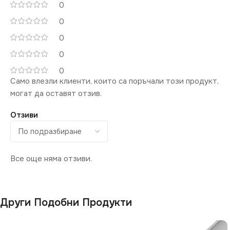
0
0
0
0
0
Само влезли клиенти, които са поръчали този продукт,
могат да оставят отзив.
Отзиви
Все още няма отзиви.
Други Подобни Продукти