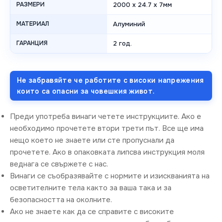
РАЗМЕРИ
2000 x 24.7 x 7мм
МАТЕРИАЛ
Алуминий
ГАРАНЦИЯ
2 год.
Не забравяйте че работите с високи напрежения
които са опасни за човешкия живот.
Преди употреба винаги четете инструкциите. Ако е
необходимо прочетете втори трети път. Все ще има
нещо което не знаете или сте пропуснали да
прочетете. Ако в опаковката липсва инструкция моля
веднага се свържете с нас.
Винаги се съобразявайте с нормите и изискванията на
осветителните тела както за ваша така и за
безопасността на околните.
Ако не знаете как да се справите с високите