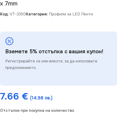
x 7mm
Код:
VT-3350
Категория:
Профили за LED Ленти
Вземете 5% отстъпка с вашия купон!
Регистрирайте се или влезте, за да използвате
предложението.
7.66
€
(14.98 лв.)
Отстъпки при покупка на количество