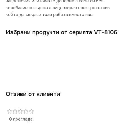
напрежения или нямате доверие в себе си без
колебание потърсете лицензиран електротехник
който да свърши тази работа вместо вас.
Избрани продукти от серията VT-8106
Отзиви от клиенти
0 прегледа