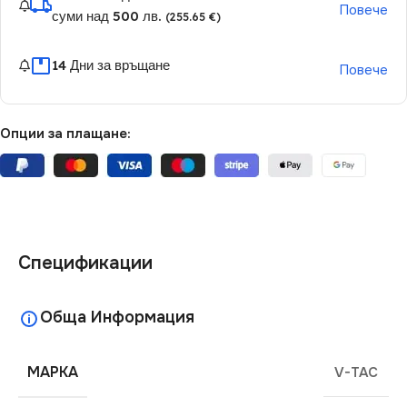
Повече
суми над 500 лв.
(255.65 €)
14 Дни за връщане
Повече
Опции за плащане:
Спецификации
Обща Информация
МАРКА
V-TAC