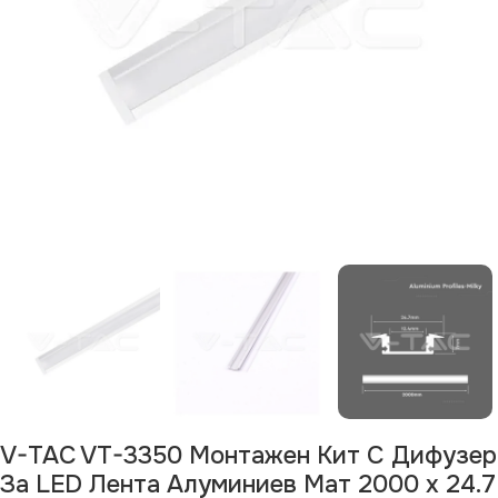
V-TAC VT-3350 Монтажен Kит С Дифузер
За LED Лента Алуминиев Мат 2000 x 24.7