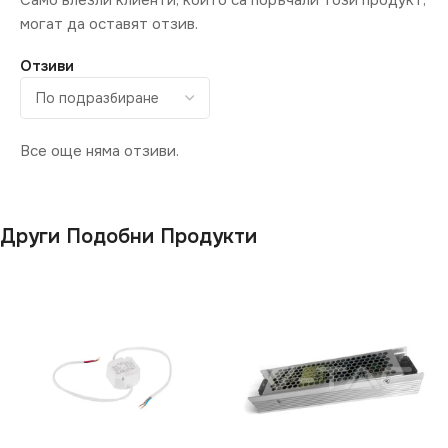
Само влезли клиенти, които са поръчали този продукт,
могат да оставят отзив.
Отзиви
Все още няма отзиви.
Други Подобни Продукти