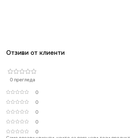
Отзиви от клиенти
0 прегледа
0
0
0
0
0