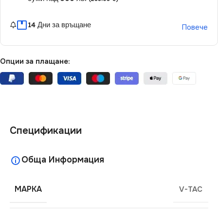
14 Дни за връщане
Повече
Опции за плащане:
Спецификации
Обща Информация
МАРКА
V-TAC