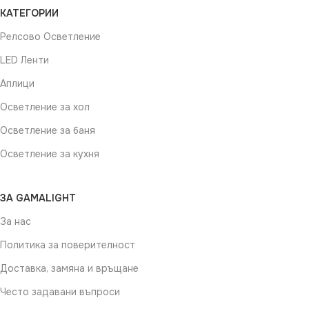
КАТЕГОРИИ
Релсово Осветление
LED Ленти
Аплици
Осветление за хол
Осветление за баня
Осветление за кухня
ЗА GAMALIGHT
За нас
Политика за поверителност
Доставка, замяна и връщане
Често задавани въпроси