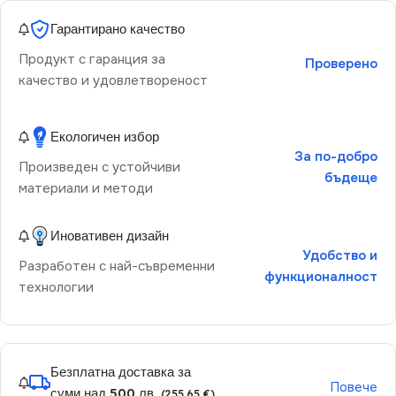
Гарантирано качество
Продукт с гаранция за
Проверено
качество и удовлетвореност
Екологичен избор
За по-добро
Произведен с устойчиви
бъдеще
материали и методи
Иновативен дизайн
Удобство и
Разработен с най-съвременни
функционалност
технологии
Безплатна доставка за
Повече
суми над 500 лв.
(255.65 €)