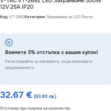
V-TAC VT-2692 LED Захранване 300W
12V 25A IP20
Код:
VT-2692
Категория:
Захранване за LED Ленти
Вземете 5% отстъпка с вашия купон!
Регистрирайте се или влезте, за да използвате
предложението.
32.67
€
(63.90 лв.)
Отстъпки при покупка на количество