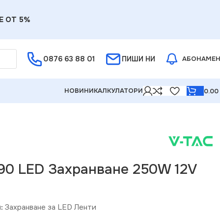
Е ОТ 5%
0876 63 88 01
ПИШИ НИ
АБОНАМЕ
НОВИНИ
КАЛКУЛАТОРИ
0.0
0.8A IP20
90 LED Захранване 250W 12V
:
Захранване за LED Ленти