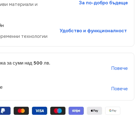
За по-добро бъдеще
иви материали и
йн
Удобство и функционалност
временни технологии
ка за суми над 500 лв.
Повече
не
Повече