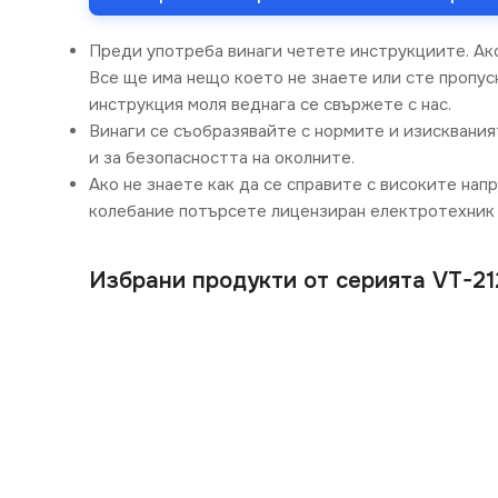
Преди употреба винаги четете инструкциите. Ак
Все ще има нещо което не знаете или сте пропусн
инструкция моля веднага се свържете с нас.
Винаги се съобразявайте с нормите и изисквания
и за безопасността на околните.
Ако не знаете как да се справите с високите нап
колебание потърсете лицензиран електротехник 
Избрани продукти от серията VT-21