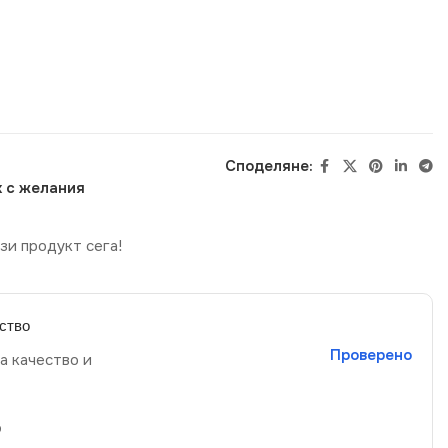
Споделяне:
 с желания
зи продукт сега!
ство
Проверено
а качество и
р