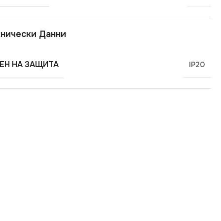
нически Данни
ЕН НА ЗАЩИТА
IP20