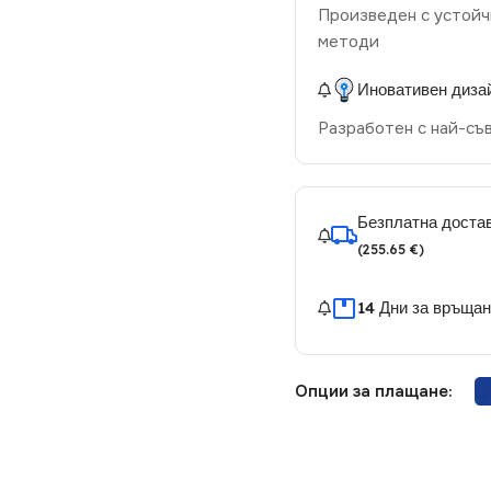
Произведен с устойч
методи
Иновативен диза
Разработен с най-съ
Безплатна достав
(255.65 €)
14 Дни за връща
Опции за плащане: