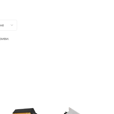
зиви.