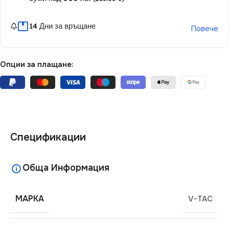
14 Дни за връщане
Повече
Опции за плащане:
Спецификации
Обща Информация
МАРКА
V-TAC