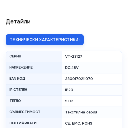
Детайли
ТЕХНИЧЕСКИ ХАРАКТЕРИСТИКИ:
СЕРИЯ
VT-23127
НАПРЕЖЕНИЕ
DC:48V
EAN КОД
3800170211070
IP СТЕПЕН
IP20
ТЕГЛО
5.02
СЪВМЕСТИМОСТ
Текстилна серия
СЕРТИФИКАТИ
CE. EMC. ROHS