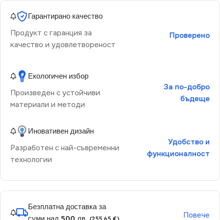
Гарантирано качество
Продукт с гаранция за
Проверено
качество и удовлетвореност
Екологичен избор
За по-добро
Произведен с устойчиви
бъдеще
материали и методи
Иновативен дизайн
Удобство и
Разработен с най-съвременни
функционалност
технологии
Безплатна доставка за
Повече
суми над 500 лв.
(255.65 €)