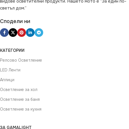
видове осветителни продукти. Нашето мото е “За един по-
светъл дом.”
Сподели ни
КАТЕГОРИИ
Релсово Осветление
LED Ленти
Аплици
Осветление за хол
Осветление за баня
Осветление за кухня
ЗА GAMALIGHT