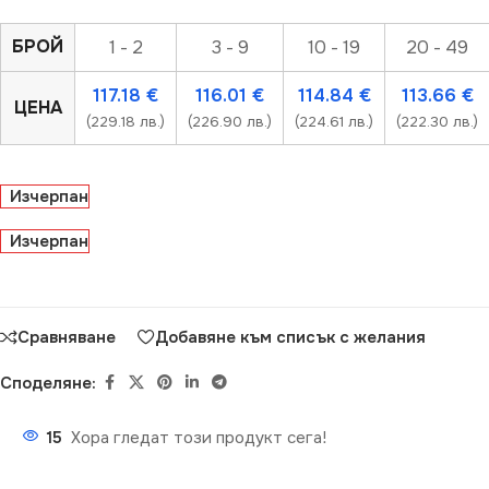
БРОЙ
1 - 2
3 - 9
10 - 19
20 - 49
117.18
€
116.01
€
114.84
€
113.66
€
ЦЕНА
(229.18 лв.)
(226.90 лв.)
(224.61 лв.)
(222.30 лв.)
Изчерпан
Изчерпан
Сравняване
Добавяне към списък с желания
Споделяне:
15
Хора гледат този продукт сега!