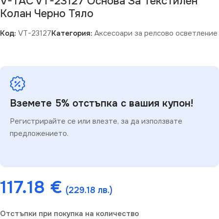
V-TAC VT-23127 Основа За Текстилен
Колан Черно Тяло
Код:
VT-23127
Категория:
Аксесоари за релсово осветление
Вземете 5% отстъпка с вашия купон!
Регистрирайте се или влезте, за да използвате
предложението.
117.18
€
(229.18 лв.)
Отстъпки при покупка на количество