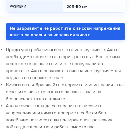
РАЗМЕРИ
205×50 мм
Не забравяйте че работите с високи напрежения
които са опасни за човешкия живот.
Преди употреба винаги четете инструкциите. Ако е
необходимо прочетете втори трети път. Все ще има
нещо което не знаете или сте пропуснали да
прочетете. Ако в опаковката липсва инструкция моля
веднага се свържете с нас.
Винаги се съобразявайте с нормите и изискванията на
осветителните тела както за ваша така и за
безопасността на околните.
Ако не знаете как да се справите с високите
напрежения или нямате доверие в себе си без
колебание потърсете лицензиран електротехник
който да свърши тази работа вместо вас.