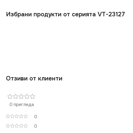
Избрани продукти от серията VT-23127
Отзиви от клиенти
0 прегледа
0
0