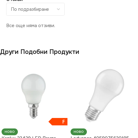
Все още няма отзиви.
Други Подобни Продукти
F
НОВО
НОВО