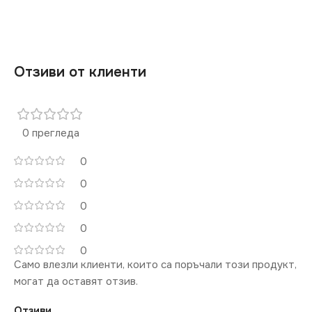
Отзиви от клиенти
0 прегледа
0
0
0
0
0
Само влезли клиенти, които са поръчали този продукт,
могат да оставят отзив.
Отзиви