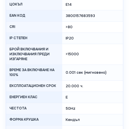
ЦОКЪЛ
E14
EAN КОД
3800157683593
CRI
>80
IP СТЕПЕН
IP20
БРОЙ ВКЛЮЧВАНИЯ И
>15000
ИЗКЛЮЧВАНИЯ ПРЕДИ
ИЗГАРЯНЕ
ВРЕМЕ ЗА ВКЛЮЧВАНЕ НА
0.001 сек (мигновено)
100%
ЕКСПЛОАТАЦИОНЕН СРОК
20.000 ч.
ЕНЕРГИЕН КЛАС
E
ЧЕСТОТА
50Hz
ФОРМА КРУШКА
Кендъл