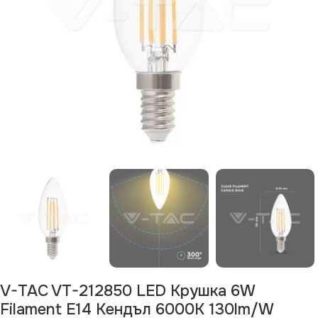
V-TAC VT-212850 LED Крушка 6W
Filament E14 Кендъл 6000К 130lm/W