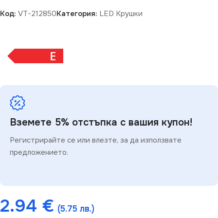
Код:
VT-212850
Категория:
LED Крушки
E
Вземете 5% отстъпка с вашия купон!
Регистрирайте се или влезте, за да използвате
предложението.
2.94
€
(5.75 лв.)