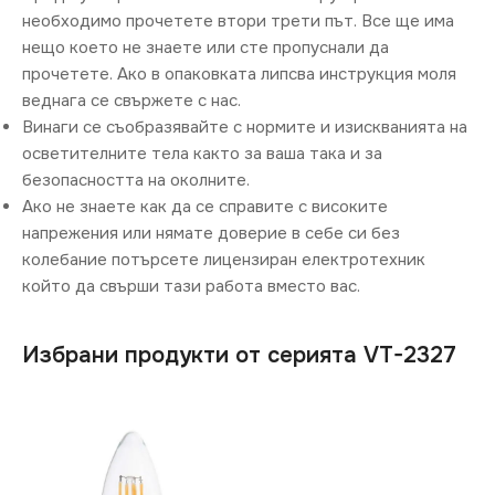
необходимо прочетете втори трети път. Все ще има
нещо което не знаете или сте пропуснали да
прочетете. Ако в опаковката липсва инструкция моля
веднага се свържете с нас.
Винаги се съобразявайте с нормите и изискванията на
осветителните тела както за ваша така и за
безопасността на околните.
Ако не знаете как да се справите с високите
напрежения или нямате доверие в себе си без
колебание потърсете лицензиран електротехник
който да свърши тази работа вместо вас.
Избрани продукти от серията VT-2327