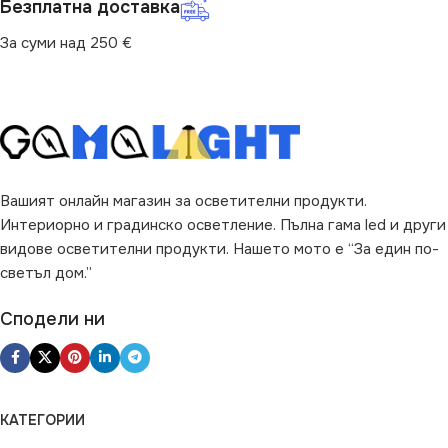
Безплатна доставка
ФОРМА НА ЛАМПАТА
За суми над 250 €
P45
Вашият онлайн магазин за осветителни продукти.
Интериорно и градинско осветление. Пълна гама led и други
видове осветителни продукти. Нашето мото е “За един по-
светъл дом.”
Сподели ни
КАТЕГОРИИ