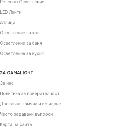
Релсово Осветление
LED Ленти
Аплици
Осветление за хол
Осветление за баня
Осветление за кухня
ЗА GAMALIGHT
За нас
Политика за поверителност
Доставка, замяна и връщане
Често задавани въпроси
Карта на сайта