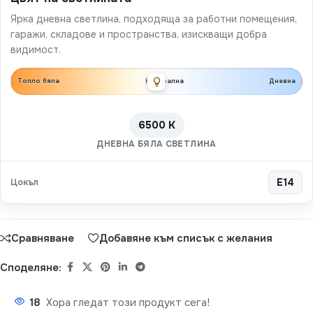
Ярка дневна светлина, подходяща за работни помещения,
гаражи, складове и пространства, изискващи добра
видимост.
Топло бяла
Неутрална
Дневна
6500 K
ДНЕВНА БЯЛА СВЕТЛИНА
Цокъл
E14
Сравняване
Добавяне към списък с желания
Споделяне:
18
Хора гледат този продукт сега!