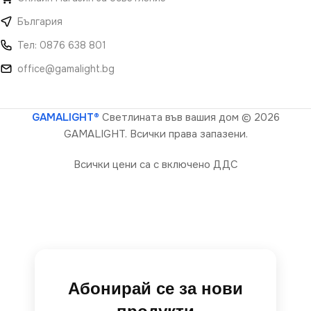
България
Тел: 0876 638 801
office@gamalight.bg
GAMALIGHT®
Светлината във вашия дом
© 2026
GAMALIGHT. Всички права запазени.
Всички цени са с включено ДДС
Абонирай се за нови