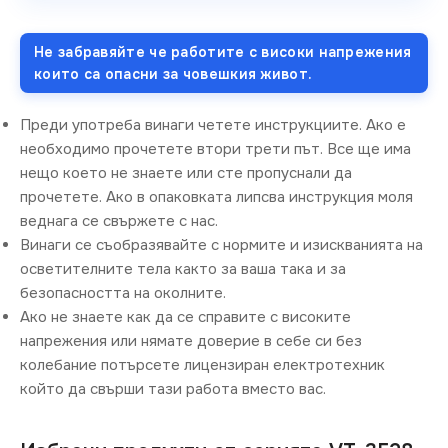
Не забравяйте че работите с високи напрежения
които са опасни за човешкия живот.
Преди употреба винаги четете инструкциите. Ако е
необходимо прочетете втори трети път. Все ще има
нещо което не знаете или сте пропуснали да
прочетете. Ако в опаковката липсва инструкция моля
веднага се свържете с нас.
Винаги се съобразявайте с нормите и изискванията на
осветителните тела както за ваша така и за
безопасността на околните.
Ако не знаете как да се справите с високите
напрежения или нямате доверие в себе си без
колебание потърсете лицензиран електротехник
който да свърши тази работа вместо вас.