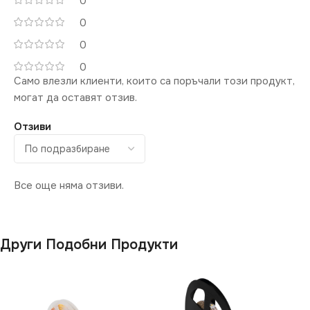
0
0
0
0
Само влезли клиенти, които са поръчали този продукт,
могат да оставят отзив.
Отзиви
Все още няма отзиви.
Други Подобни Продукти