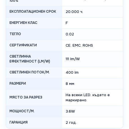
100%
ЕКСПЛОАТАЦИОНЕН СРОК
20.000 ч.
ЕНЕРГИЕН КЛАС
F
ТЕГЛО
0.02
СЕРТИФИКАТИ
CE. EMC. ROHS
СВЕТЛИННА
111 lm/W
ЕФЕКТИВНОСТ (LM/W)
СВЕТЛИНЕН ПОТОК/М.
400 lm
РАЗМЕРИ
8 мм
На всеки LED. където е
МЯСТО ЗА РАЗРЕЗ
маркирано.
МОЩНОСТ/М.
3.6W
ГАРАНЦИЯ
2 год.