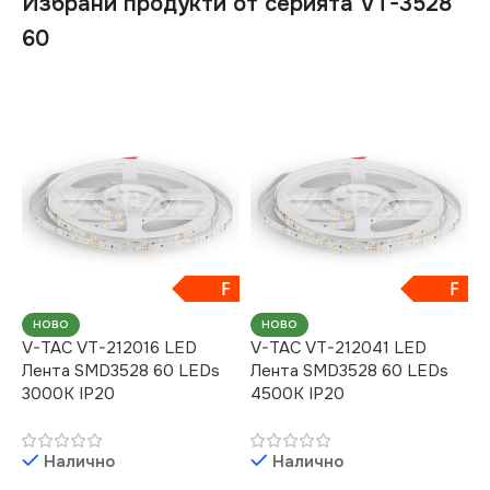
Избрани продукти от серията VT-3528
60
F
F
НОВО
НОВО
V-TAC VT-212016 LED
V-TAC VT-212041 LED
Лента SMD3528 60 LEDs
Лента SMD3528 60 LEDs
3000K IP20
4500K IP20
Налично
Налично