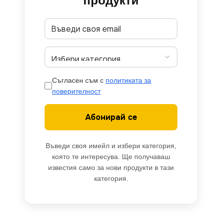
продукти
Съгласен съм с
политиката за
поверителност
Абонирай се
Въведи своя имейл и избери категория,
която те интересува. Ще получаваш
известия само за нови продукти в тази
категория.