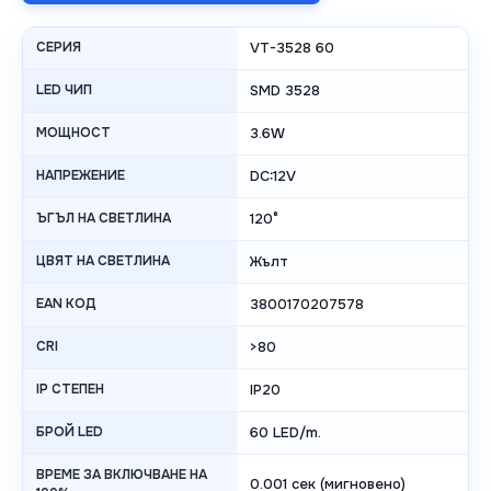
СЕРИЯ
VT-3528 60
LED ЧИП
SMD 3528
МОЩНОСТ
3.6W
НАПРЕЖЕНИЕ
DC:12V
ЪГЪЛ НА СВЕТЛИНА
120°
ЦВЯТ НА СВЕТЛИНА
Жълт
EAN КОД
3800170207578
CRI
>80
IP СТЕПЕН
IP20
БРОЙ LED
60 LED/m.
ВРЕМЕ ЗА ВКЛЮЧВАНЕ НА
0.001 сек (мигновено)