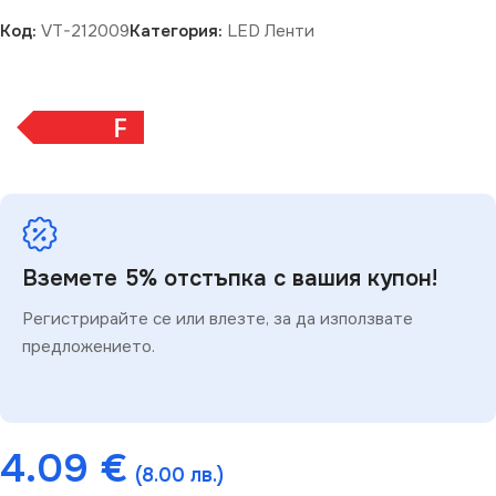
Код:
VT-212009
Категория:
LED Ленти
F
Вземете 5% отстъпка с вашия купон!
Регистрирайте се или влезте, за да използвате
предложението.
4.09
€
(8.00 лв.)