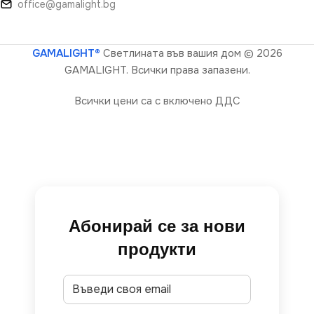
office@gamalight.bg
GAMALIGHT®
Светлината във вашия дом
© 2026
GAMALIGHT. Всички права запазени.
Всички цени са с включено ДДС
Абонирай се за нови
продукти