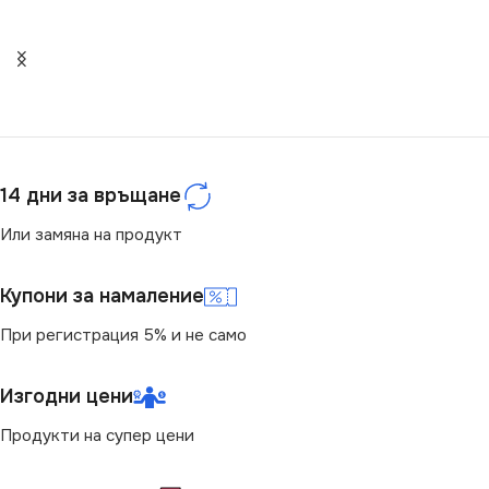
СТЕПЕН НА ЗАЩИТА
СТЕПЕН НА ЗАЩИТА
IP20
IP20
14 дни за връщане
Или замяна на продукт
Купони за намаление
При регистрация 5% и не само
Изгодни цени
Продукти на супер цени