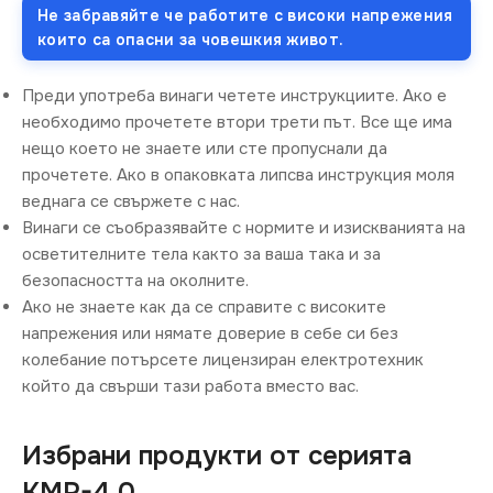
Не забравяйте че работите с високи напрежения
които са опасни за човешкия живот.
Преди употреба винаги четете инструкциите. Ако е
необходимо прочетете втори трети път. Все ще има
нещо което не знаете или сте пропуснали да
прочетете. Ако в опаковката липсва инструкция моля
веднага се свържете с нас.
Винаги се съобразявайте с нормите и изискванията на
осветителните тела както за ваша така и за
безопасността на околните.
Ако не знаете как да се справите с високите
напрежения или нямате доверие в себе си без
колебание потърсете лицензиран електротехник
който да свърши тази работа вместо вас.
Избрани продукти от серията
KMP-4,0