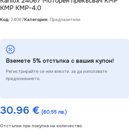
Kanlux 24067 Моторен прекъсвач KMP
KMP KMP-4.0
Код:
24067
Категория:
Предпазители
Вземете 5% отстъпка с вашия купон!
Регистрирайте се или влезте, за да използвате
предложението.
30.96
€
(60.55 лв.)
Отстъпки при покупка на количество