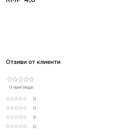
Отзиви от клиенти
0 прегледа
0
0
0
0