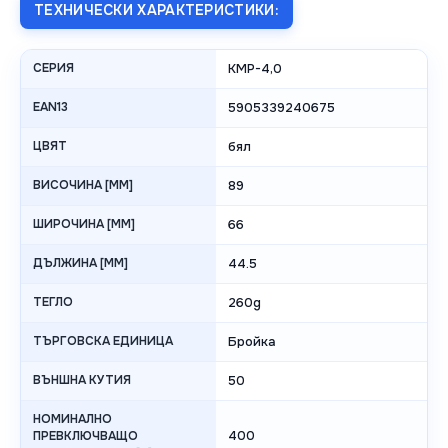
ТЕХНИЧЕСКИ ХАРАКТЕРИСТИКИ:
СЕРИЯ
KMP-4,0
EAN13
5905339240675
ЦВЯТ
бял
ВИСОЧИНА [MM]
89
ШИРОЧИНА [MM]
66
ДЪЛЖИНА [MM]
44.5
ТЕГЛО
260g
ТЪРГОВСКА ЕДИНИЦА
Бройка
ВЪНШНА КУТИЯ
50
НОМИНАЛНО
400
ПРЕВКЛЮЧВАЩО