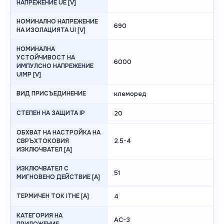
НАПРЕЖЕНИЕ UE [V]
НОМИНАЛНО НАПРЕЖЕНИЕ
690
НА ИЗОЛАЦИЯТА UI [V]
НОМИНАЛНА
УСТОЙЧИВОСТ НА
6000
ИМПУЛСНО НАПРЕЖЕНИЕ
UIMP [V]
ВИД ПРИСЪЕДИНЕНИЕ
клеморед
СТЕПЕН НА ЗАЩИТА IP
20
ОБХВАТ НА НАСТРОЙКА НА
2.5-4
СВРЪХТОКОВИЯ
ИЗКЛЮЧВАТЕЛ [A]
ИЗКЛЮЧВАТЕЛ С
51
МИГНОВЕНО ДЕЙСТВИЕ [A]
ТЕРМИЧЕН ТОК ITHE [A]
4
КАТЕГОРИЯ НА
AC-3