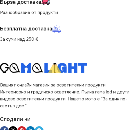
Бърза доставка
Разнообразие от продукти
Безплатна доставка
За суми над 250 €
Вашият онлайн магазин за осветителни продукти.
Интериорно и градинско осветление. Пълна гама led и други
видове осветителни продукти. Нашето мото е “За един по-
светъл дом.”
Сподели ни