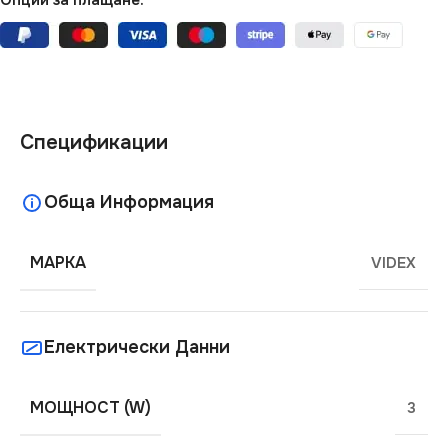
Опции за плащане:
Спецификации
Обща Информация
МАРКА
VIDEX
Електрически Данни
МОЩНОСТ (W)
3