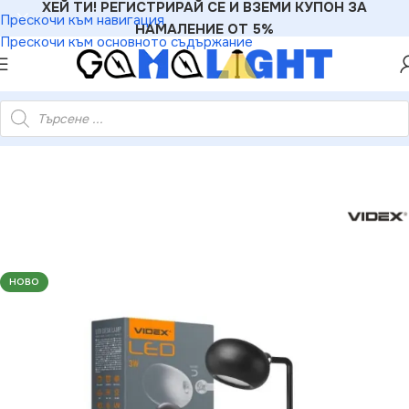
ХЕЙ ТИ! РЕГИСТРИРАЙ СЕ И ВЗЕМИ КУПОН ЗА
Прескочи към навигация
НАМАЛЕНИЕ ОТ 5%
Прескочи към основното съдържание
05542552 LED USB НАСТОЛНА ЛАМПА С МАГНИТ VLE-TF18B
НОВО