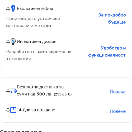
Екологичен избор
За по-добро
Произведен с устойчиви
бъдеще
материали и методи
Иновативен дизайн
Удобство и
Разработен с най-съвременни
функционалност
технологии
Безплатна доставка за
Повече
суми над 500 лв.
(255.65 €)
14 Дни за връщане
Повече