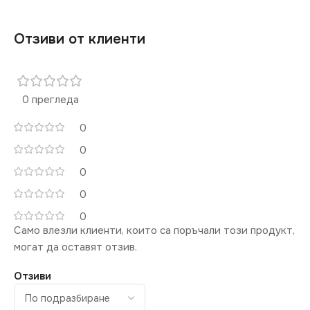
Отзиви от клиенти
0 прегледа
0
0
0
0
0
Само влезли клиенти, които са поръчали този продукт,
могат да оставят отзив.
Отзиви