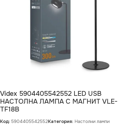
Videx 5904405542552 LED USB
НАСТОЛНА ЛАМПА С МАГНИТ VLE-
TF18B
Код:
5904405542552
Категория:
Настолни лампи