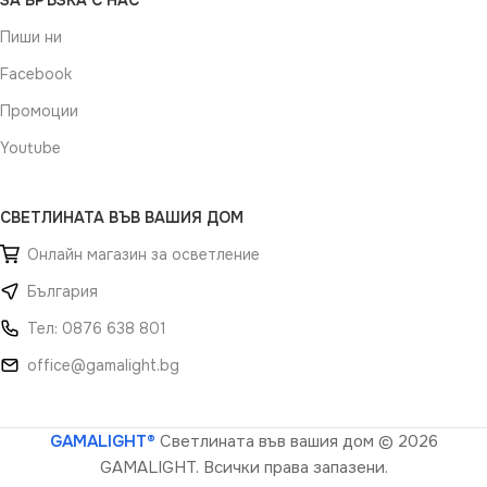
ЗА ВРЪЗКА С НАС
Пиши ни
Facebook
Промоции
Youtube
СВЕТЛИНАТА ВЪВ ВАШИЯ ДОМ
Онлайн магазин за осветление
България
Тел: 0876 638 801
office@gamalight.bg
GAMALIGHT®
Светлината във вашия дом
© 2026
GAMALIGHT. Всички права запазени.