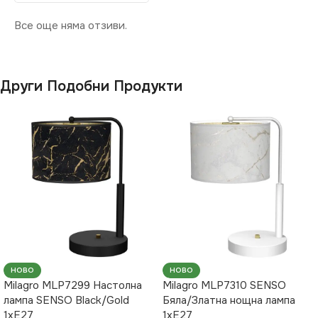
Все още няма отзиви.
Други Подобни Продукти
НОВО
НОВО
Milagro MLP7299 Настолна
Milagro MLP7310 SENSO
лампа SENSO Black/Gold
Бяла/Златна нощна лампа
1xE27
1xE27