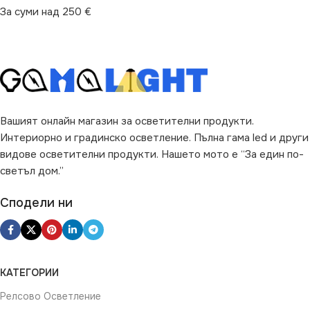
За суми над 250 €
Вашият онлайн магазин за осветителни продукти.
Интериорно и градинско осветление. Пълна гама led и други
видове осветителни продукти. Нашето мото е “За един по-
светъл дом.”
Сподели ни
КАТЕГОРИИ
Релсово Осветление