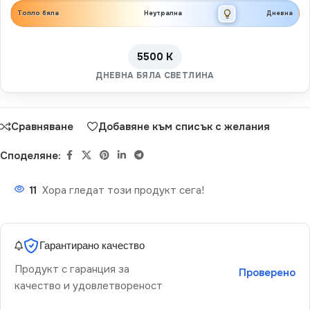
Топло бяла
Неутрална
Дневна
5500 K
ДНЕВНА БЯЛА СВЕТЛИНА
Сравняване
Добавяне към списък с желания
Споделяне:
11
Хора гледат този продукт сега!
Гарантирано качество
Продукт с гаранция за
Проверено
качество и удовлетвореност