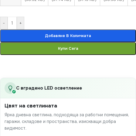
-
+
Добавяне В Количката
Купи Сега
С вградено LED осветление
✓
Цвят на светлината
Ярка дневна светлина, подходяща за работни помещения,
гаражи, складове и пространства, изискващи добра
видимост.